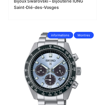
Bijoux Swarovski – Bijouterie IUNG
Saint-Dié-des-Vosges
informations
Montres