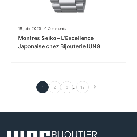
18 juin 2025
0
Comments
Montres Seiko – L’Excellence
Japonaise chez Bijouterie IUNG
1
2
3
…
12