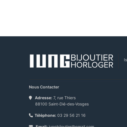
I
Nous Contacter
Adresse:
7, rue Thiers
88100 Saint-Dié-des-Vosges
Téléphone:
03 29 56 21 16
Email:
iungbijoutier@gmail.com