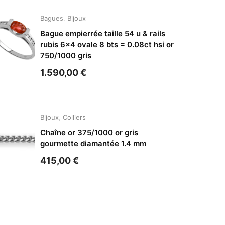
Bagues
,
Bijoux
Bague empierrée taille 54 u & rails
rubis 6×4 ovale 8 bts = 0.08ct hsi or
750/1000 gris
1.590,00
€
Bijoux
,
Colliers
Chaîne or 375/1000 or gris
gourmette diamantée 1.4 mm
415,00
€