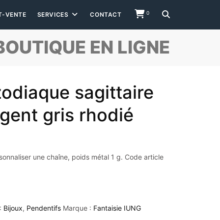
0
T-VENTE
SERVICES
CONTACT
BOUTIQUE EN LIGNE
odiaque sagittaire
gent gris rhodié
onnaliser une chaîne, poids métal 1 g. Code article
:
Bijoux
,
Pendentifs
Marque :
Fantaisie IUNG