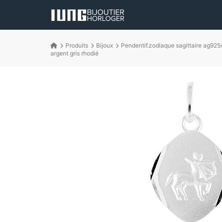
Produits
Bijoux
Pendentif.zodiaque sagittaire ag925
argent gris rhodié