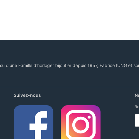
ssu d'une Famille d'horloger bijoutier depuis 1957, Fabrice IUNG et so
Suivez-nous
N
Re