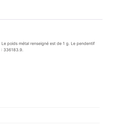
s. Le poids métal renseigné est de 1 g. Le pendentif
r : 336183.9.