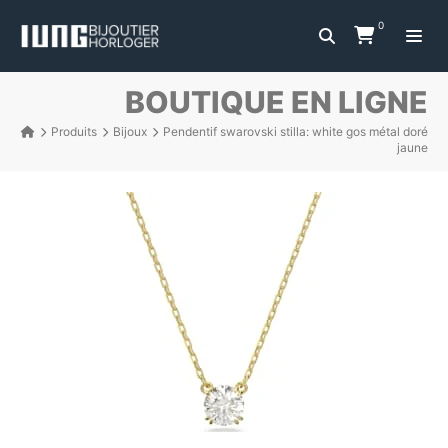
0
BOUTIQUE EN LIGNE
Produits
Bijoux
Pendentif swarovski stilla: white gos métal doré
jaune