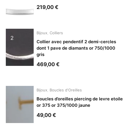
219,00
€
Bijoux
,
Colliers
Collier avec pendentif 2 demi-cercles
dont 1 pave de diamants or 750/1000
gris
469,00
€
Bijoux
,
Boucles d'Oreilles
Boucles d’oreilles piercing de levre etoile
or 375 or 375/1000 jaune
49,00
€