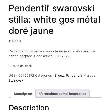
Pendentif swarovski
stilla: white gos métal
doré jaune
119,00
€
Ce pendentif Swarovski apporte un motif visible sur une
chaîne adaptée. Code article 001.62872.
Rupture de stock
UGS :
001.62872
Catégories :
Bijoux
,
Pendentifs
Marque :
Swarovski
Description
Informations complémentaires
Description