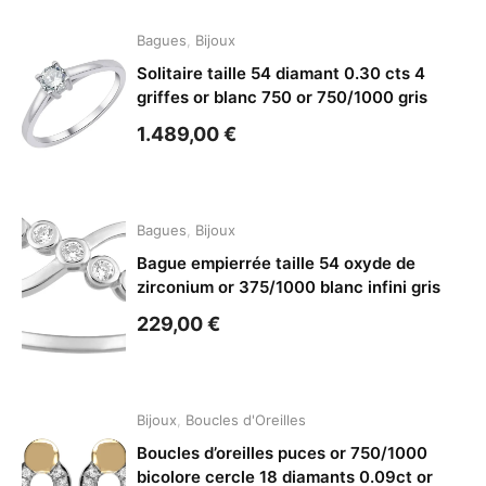
Bagues
,
Bijoux
Solitaire taille 54 diamant 0.30 cts 4
griffes or blanc 750 or 750/1000 gris
1.489,00
€
Bagues
,
Bijoux
Bague empierrée taille 54 oxyde de
zirconium or 375/1000 blanc infini gris
229,00
€
Bijoux
,
Boucles d'Oreilles
Boucles d’oreilles puces or 750/1000
bicolore cercle 18 diamants 0.09ct or