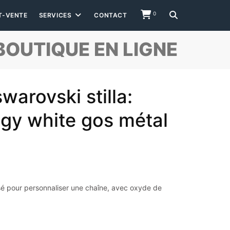
0
T-VENTE
SERVICES
CONTACT
BOUTIQUE EN LIGNE
warovski stilla:
logy white gos métal
é pour personnaliser une chaîne, avec oxyde de