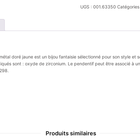
UGS :
001.63350
Catégories
s métal doré jaune est un bijou fantaisie sélectionné pour son style et
diqués sont : oxyde de zirconium. Le pendentif peut être associé à 
3298.
Produits similaires