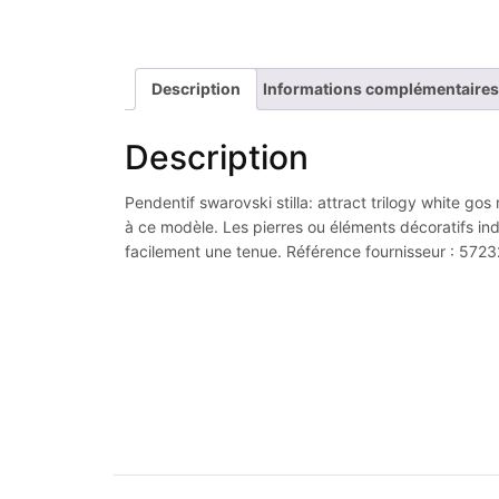
Description
Informations complémentaires
Description
Pendentif swarovski stilla: attract trilogy white go
à ce modèle. Les pierres ou éléments décoratifs in
facilement une tenue. Référence fournisseur : 572