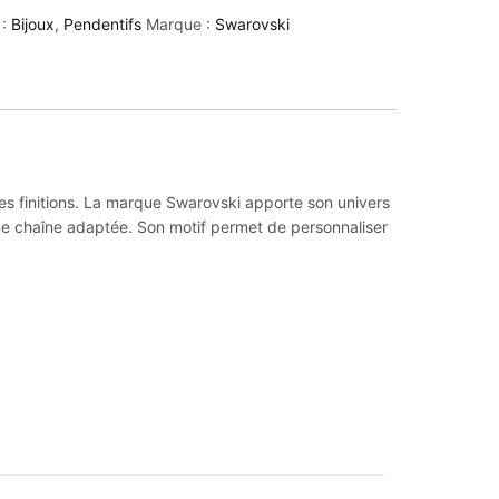
 :
Bijoux
,
Pendentifs
Marque :
Swarovski
 ses finitions. La marque Swarovski apporte son univers
une chaîne adaptée. Son motif permet de personnaliser