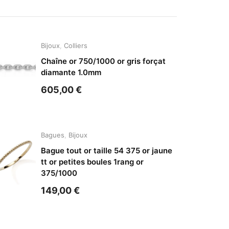
Bijoux
,
Colliers
Chaîne or 750/1000 or gris forçat
diamante 1.0mm
605,00
€
Bagues
,
Bijoux
Bague tout or taille 54 375 or jaune
tt or petites boules 1rang or
375/1000
149,00
€