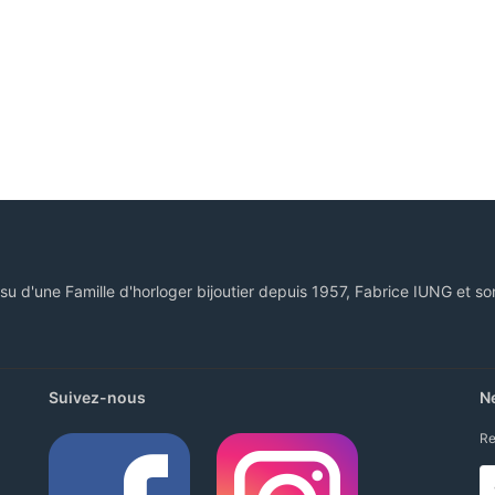
ssu d'une Famille d'horloger bijoutier depuis 1957, Fabrice IUNG et so
Suivez-nous
N
Re