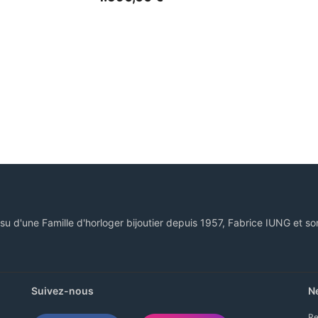
ssu d'une Famille d'horloger bijoutier depuis 1957, Fabrice IUNG et so
Suivez-nous
N
Re