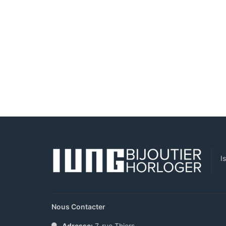
I
Nous Contacter
Adresse:
7, rue Thiers