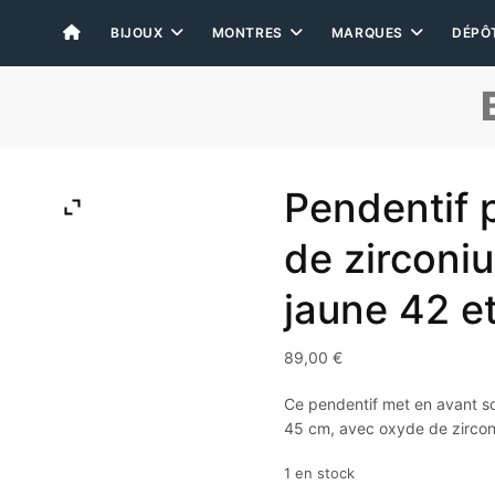
BIJOUX
MONTRES
MARQUES
DÉPÔ
Pendentif 
de zirconi
jaune 42 e
89,00
€
Ce pendentif met en avant son
45 cm, avec oxyde de zircon
1 en stock