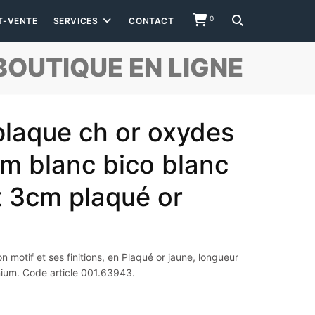
0
T-VENTE
SERVICES
CONTACT
BOUTIQUE EN LIGNE
plaque ch or oxydes
um blanc bico blanc
t 3cm plaqué or
 motif et ses finitions, en Plaqué or jaune, longueur
ium. Code article 001.63943.