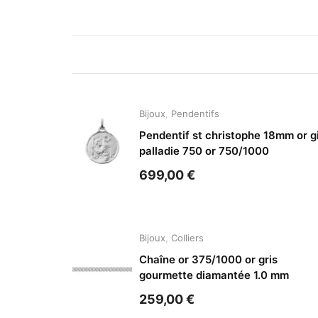
Bijoux
,
Pendentifs
Pendentif st christophe 18mm or g
palladie 750 or 750/1000
699,00
€
Bijoux
,
Colliers
Chaîne or 375/1000 or gris
gourmette diamantée 1.0 mm
259,00
€