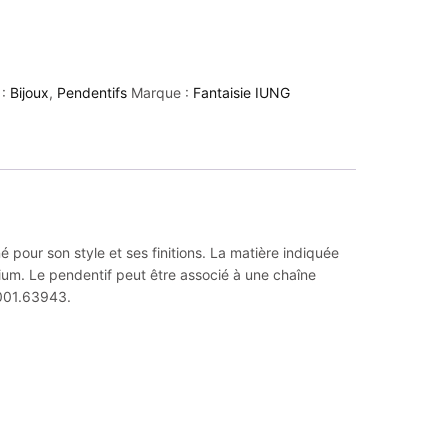
 :
Bijoux
,
Pendentifs
Marque :
Fantaisie IUNG
 pour son style et ses finitions. La matière indiquée
ium. Le pendentif peut être associé à une chaîne
 001.63943.