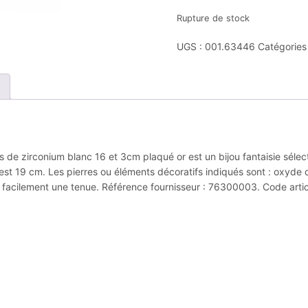
Rupture de stock
UGS :
001.63446
Catégories
de zirconium blanc 16 et 3cm plaqué or est un bijou fantaisie sélecti
est 19 cm. Les pierres ou éléments décoratifs indiqués sont : oxyde 
 facilement une tenue. Référence fournisseur : 76300003. Code arti