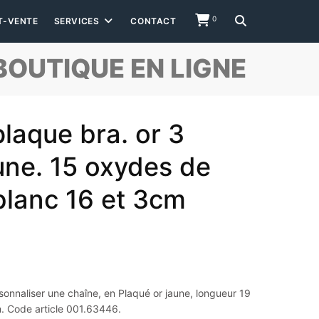
0
T-VENTE
SERVICES
CONTACT
BOUTIQUE EN LIGNE
laque bra. or 3
une. 15 oxydes de
blanc 16 et 3cm
onnaliser une chaîne, en Plaqué or jaune, longueur 19
. Code article 001.63446.