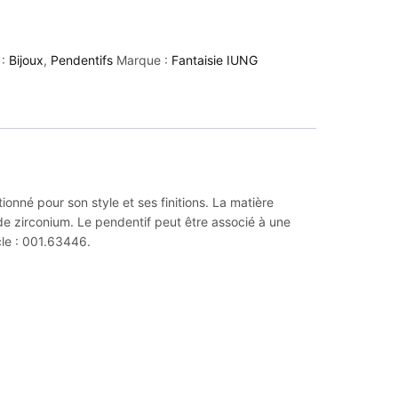
 :
Bijoux
,
Pendentifs
Marque :
Fantaisie IUNG
onné pour son style et ses finitions. La matière
de zirconium. Le pendentif peut être associé à une
cle : 001.63446.