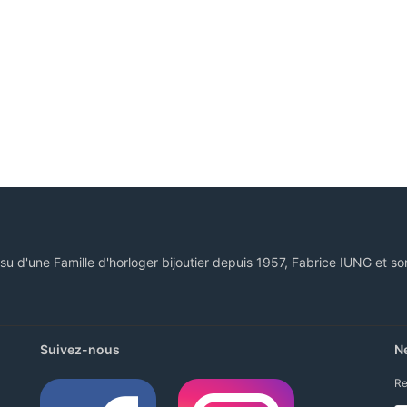
ssu d'une Famille d'horloger bijoutier depuis 1957, Fabrice IUNG et so
Suivez-nous
N
Re