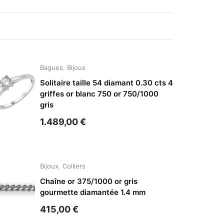
Bagues
,
Bijoux
Solitaire taille 54 diamant 0.30 cts 4
griffes or blanc 750 or 750/1000
gris
1.489,00
€
Bijoux
,
Colliers
Chaîne or 375/1000 or gris
gourmette diamantée 1.4 mm
415,00
€