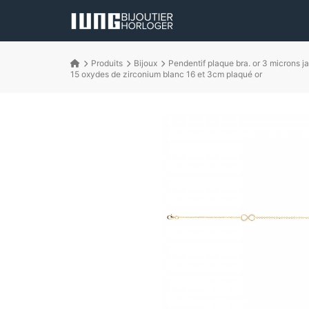
Produits
Bijoux
Pendentif plaque bra. or 3 microns j
15 oxydes de zirconium blanc 16 et 3cm plaqué or