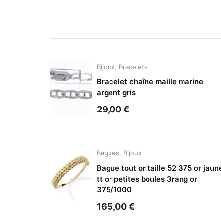
Bijoux
,
Bracelets
Bracelet chaîne maille marine
argent gris
29,00
€
Bagues
,
Bijoux
Bague tout or taille 52 375 or jaun
tt or petites boules 3rang or
375/1000
165,00
€