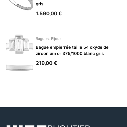
gris
1.590,00
€
Bagues
,
Bijoux
Bague empierrée taille 54 oxyde de
zirconium or 375/1000 blanc gris
219,00
€