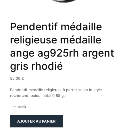
Pendentif médaille
religieuse médaille
ange ag925rh argent
gris rhodié
55,00
€
Pendentif médaille religieuse à porter selon le style
recherché, poids métal 0,85 g.
1 en stock
quantité
AJOUTER AU PANIER
de