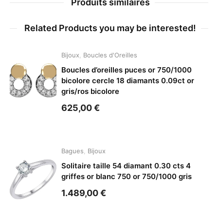
Produits similaires
Related Products you may be interested!
Bijoux
,
Boucles d'Oreilles
Boucles d’oreilles puces or 750/1000
bicolore cercle 18 diamants 0.09ct or
gris/ros bicolore
625,00
€
Bagues
,
Bijoux
Solitaire taille 54 diamant 0.30 cts 4
griffes or blanc 750 or 750/1000 gris
1.489,00
€