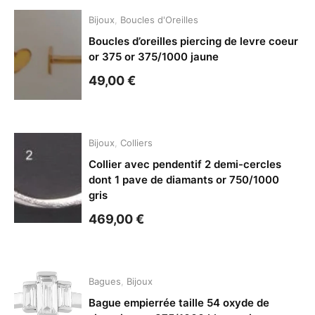
Bijoux
,
Boucles d'Oreilles
Boucles d’oreilles piercing de levre coeur
or 375 or 375/1000 jaune
49,00
€
Bijoux
,
Colliers
Collier avec pendentif 2 demi-cercles
dont 1 pave de diamants or 750/1000
gris
469,00
€
Bagues
,
Bijoux
Bague empierrée taille 54 oxyde de