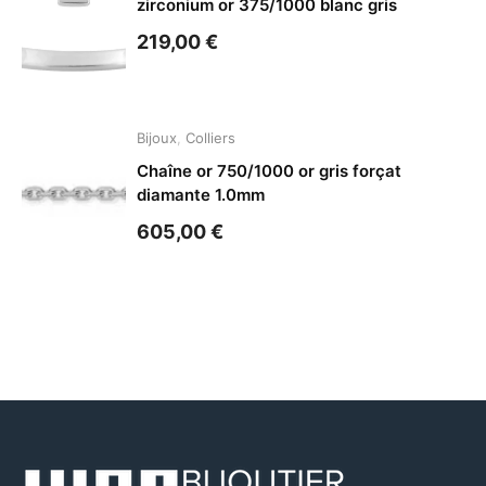
zirconium or 375/1000 blanc gris
219,00
€
Bijoux
,
Colliers
Chaîne or 750/1000 or gris forçat
diamante 1.0mm
605,00
€