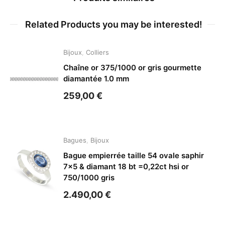
Related Products you may be interested!
Bijoux
,
Colliers
Chaîne or 375/1000 or gris gourmette
diamantée 1.0 mm
259,00
€
Bagues
,
Bijoux
Bague empierrée taille 54 ovale saphir
7×5 & diamant 18 bt =0,22ct hsi or
750/1000 gris
2.490,00
€