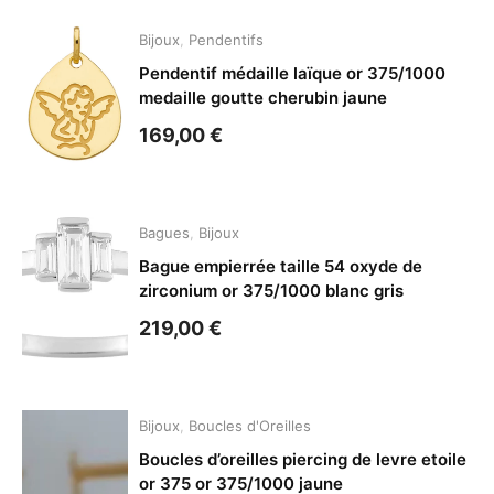
Bijoux
,
Pendentifs
Pendentif médaille laïque or 375/1000
medaille goutte cherubin jaune
169,00
€
Bagues
,
Bijoux
Bague empierrée taille 54 oxyde de
zirconium or 375/1000 blanc gris
219,00
€
Bijoux
,
Boucles d'Oreilles
Boucles d’oreilles piercing de levre etoile
or 375 or 375/1000 jaune