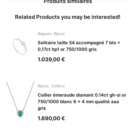
Produits similaires
Related Products you may be interested!
Bagues
,
Bijoux
Solitaire taille 54 accompagné 7 bts =
0,17ct hp1 or 750/1000 gris
1.039,00
€
Bijoux
,
Colliers
Collier émeraude diamant 0.14ct gh-si or
750/1000 blanc 6 x 4 mm qualité aaa
gris
1.890,00
€