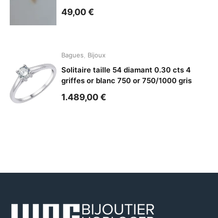
49,00
€
Bagues
,
Bijoux
Solitaire taille 54 diamant 0.30 cts 4
griffes or blanc 750 or 750/1000 gris
1.489,00
€