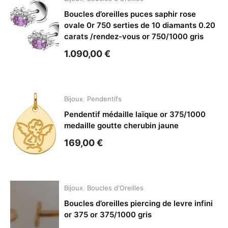
Boucles d’oreilles puces saphir rose
ovale 0r 750 serties de 10 diamants 0.20
carats /rendez-vous or 750/1000 gris
1.090,00
€
Bijoux
,
Pendentifs
Pendentif médaille laïque or 375/1000
medaille goutte cherubin jaune
169,00
€
Bijoux
,
Boucles d'Oreilles
Boucles d’oreilles piercing de levre infini
or 375 or 375/1000 gris