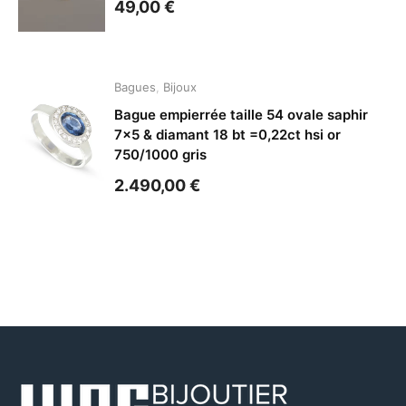
49,00
€
Bagues
,
Bijoux
Bague empierrée taille 54 ovale saphir
7×5 & diamant 18 bt =0,22ct hsi or
750/1000 gris
2.490,00
€