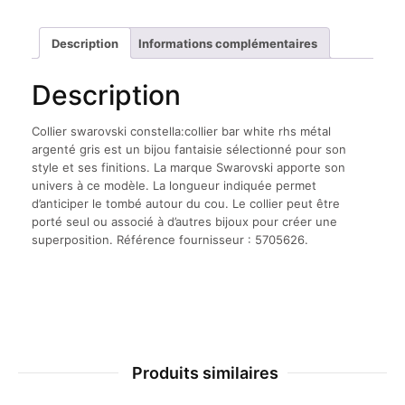
bar
white
rhs
Description
Informations complémentaires
métal
argenté
Description
gris
Collier swarovski constella:collier bar white rhs métal
argenté gris est un bijou fantaisie sélectionné pour son
style et ses finitions. La marque Swarovski apporte son
univers à ce modèle. La longueur indiquée permet
d’anticiper le tombé autour du cou. Le collier peut être
porté seul ou associé à d’autres bijoux pour créer une
superposition. Référence fournisseur : 5705626.
Produits similaires