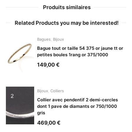
Produits similaires
Related Products you may be interested!
Bagues
,
Bijoux
Bague tout or taille 54 375 or jaune tt or
petites boules 1rang or 375/1000
149,00
€
Bijoux
,
Colliers
Collier avec pendentif 2 demi-cercles
dont 1 pave de diamants or 750/1000
gris
469,00
€