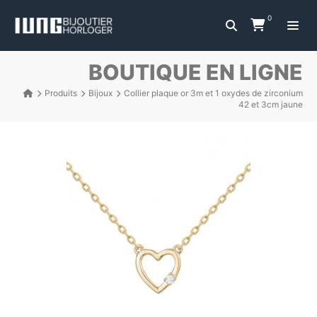
0
BOUTIQUE EN LIGNE
Produits
Bijoux
Collier plaque or 3m et 1 oxydes de zirconium
42 et 3cm jaune