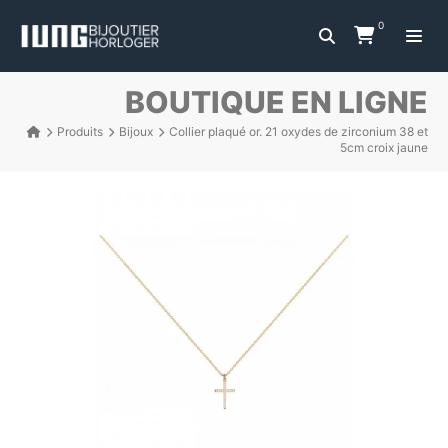
0
BOUTIQUE EN LIGNE
Produits
Bijoux
Collier plaqué or. 21 oxydes de zirconium 38 et
5cm croix jaune