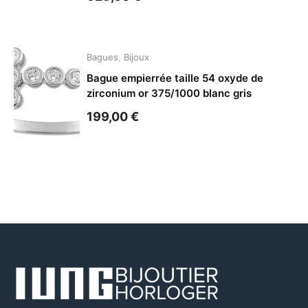
Bagues
,
Bijoux
Bague empierrée taille 54 oxyde de
zirconium or 375/1000 blanc gris
199,00
€