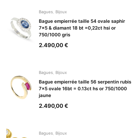
Bagues
,
Bijoux
Bague empierrée taille 54 ovale saphir
7×5 & diamant 18 bt =0,22ct hsi or
750/1000 gris
2.490,00
€
Bagues
,
Bijoux
Bague empierrée taille 56 serpentin rubis
7×5 ovale 16bt = 0.13ct hs or 750/1000
jaune
2.490,00
€
Bagues
,
Bijoux