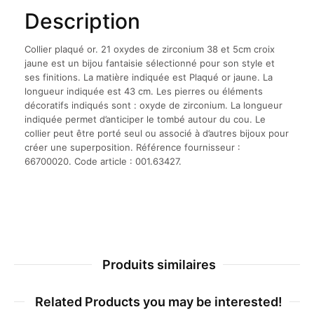
Description
Collier plaqué or. 21 oxydes de zirconium 38 et 5cm croix
jaune est un bijou fantaisie sélectionné pour son style et
ses finitions. La matière indiquée est Plaqué or jaune. La
longueur indiquée est 43 cm. Les pierres ou éléments
décoratifs indiqués sont : oxyde de zirconium. La longueur
indiquée permet d’anticiper le tombé autour du cou. Le
collier peut être porté seul ou associé à d’autres bijoux pour
créer une superposition. Référence fournisseur :
66700020. Code article : 001.63427.
Produits similaires
Related Products you may be interested!