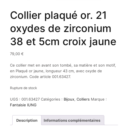
Collier plaqué or. 21
oxydes de zirconium
38 et 5cm croix jaune
79,00
€
Ce collier met en avant son tombé, sa matière et son motif,
en Plaqué or jaune, longueur 43 cm, avec oxyde de
zirconium. Code article 001.63427.
Rupture de stock
UGS :
001.63427
Catégories :
Bijoux
,
Colliers
Marque :
Fantaisie IUNG
Description
Informations complémentaires