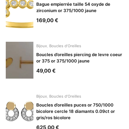
Bague empierrée taille 54 oxyde de
zirconium or 375/1000 jaune
169,00
€
Bijoux
,
Boucles d'Oreilles
Boucles d’oreilles piercing de levre coeur
or 375 or 375/1000 jaune
49,00
€
Bijoux
,
Boucles d'Oreilles
Boucles d’oreilles puces or 750/1000
bicolore cercle 18 diamants 0.09ct or
gris/ros bicolore
625,00
€