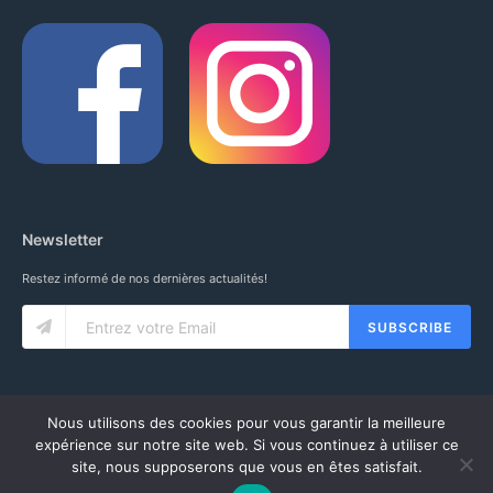
Newsletter
Restez informé de nos dernières actualités!
SUBSCRIBE
Nous utilisons des cookies pour vous garantir la meilleure
expérience sur notre site web. Si vous continuez à utiliser ce
site, nous supposerons que vous en êtes satisfait.
© 2020 IUNG SARL. ALL RIGHTS RESERVED.
CGV
-
MENTIONS LÉGALES
-
MON COMPTE