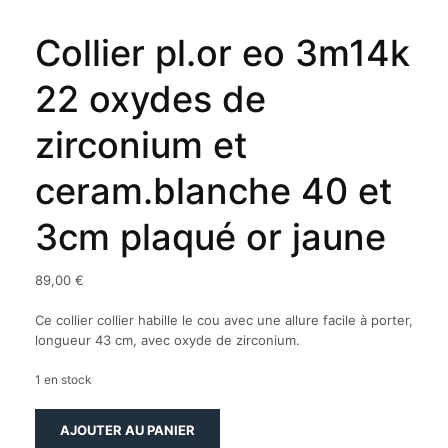
Collier pl.or eo 3m14k
22 oxydes de
zirconium et
ceram.blanche 40 et
3cm plaqué or jaune
89,00
€
Ce collier collier habille le cou avec une allure facile à porter,
longueur 43 cm, avec oxyde de zirconium.
1 en stock
quantité
AJOUTER AU PANIER
de