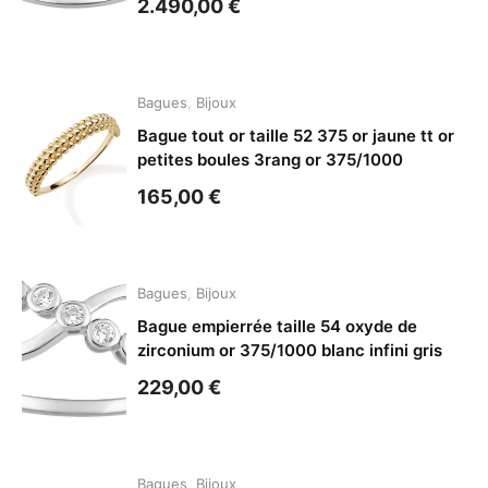
2.490,00
€
Bagues
,
Bijoux
Bague tout or taille 52 375 or jaune tt or
petites boules 3rang or 375/1000
165,00
€
Bagues
,
Bijoux
Bague empierrée taille 54 oxyde de
zirconium or 375/1000 blanc infini gris
229,00
€
Bagues
,
Bijoux