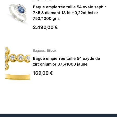
Bague empierrée taille 54 ovale saphir
7×5 & diamant 18 bt =0,22ct hsi or
750/1000 gris
2.490,00
€
Bagues
,
Bijoux
Bague empierrée taille 54 oxyde de
zirconium or 375/1000 jaune
169,00
€