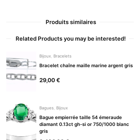
Produits similaires
Related Products you may be interested!
Bijoux
,
Bracelets
Bracelet chaîne maille marine argent gris
29,00
€
Bagues
,
Bijoux
Bague empierrée taille 54 émeraude
diamant 0.13ct gh-si or 750/1000 blanc
gris