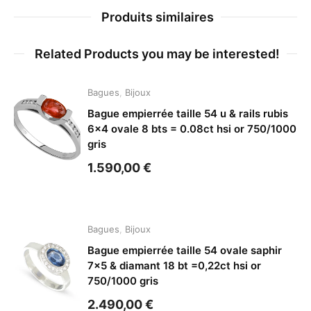
Produits similaires
Related Products you may be interested!
Bagues
,
Bijoux
Bague empierrée taille 54 u & rails rubis
6×4 ovale 8 bts = 0.08ct hsi or 750/1000
gris
1.590,00
€
Bagues
,
Bijoux
Bague empierrée taille 54 ovale saphir
7×5 & diamant 18 bt =0,22ct hsi or
750/1000 gris
2.490,00
€