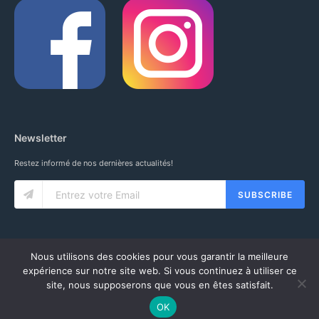
Newsletter
Restez informé de nos dernières actualités!
SUBSCRIBE
Nous utilisons des cookies pour vous garantir la meilleure
expérience sur notre site web. Si vous continuez à utiliser ce
site, nous supposerons que vous en êtes satisfait.
© 2020 IUNG SARL. ALL RIGHTS RESERVED.
CGV
-
MENTIONS LÉGALES
-
MON COMPTE
OK