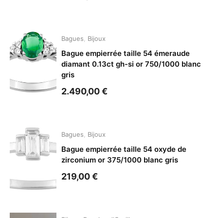
Bagues
,
Bijoux
Bague empierrée taille 54 émeraude
diamant 0.13ct gh-si or 750/1000 blanc
gris
2.490,00
€
Bagues
,
Bijoux
Bague empierrée taille 54 oxyde de
zirconium or 375/1000 blanc gris
219,00
€