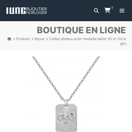
0
BOUTIQUE EN LIGNE
Produits
Bijoux
Collier phebus acier medaille belier 50 et 10cm
gris