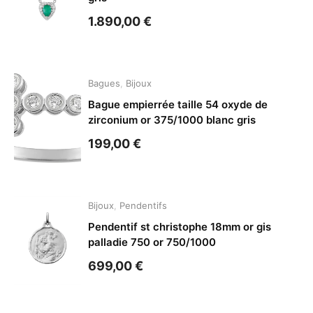
1.890,00
€
Bagues
,
Bijoux
Bague empierrée taille 54 oxyde de
zirconium or 375/1000 blanc gris
199,00
€
Bijoux
,
Pendentifs
Pendentif st christophe 18mm or gis
palladie 750 or 750/1000
699,00
€