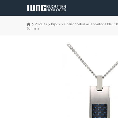
Produits
Bijoux
Collier phebus acier carbone bleu 50
5cm gris