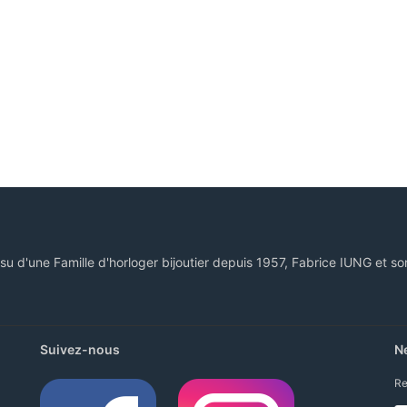
ssu d'une Famille d'horloger bijoutier depuis 1957, Fabrice IUNG et so
Suivez-nous
N
Re