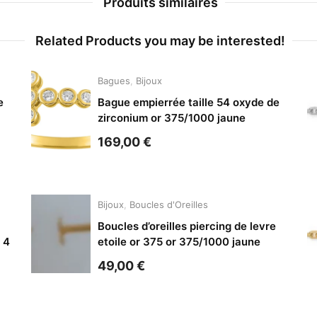
Produits similaires
Related Products you may be interested!
Bagues
,
Bijoux
e
Bague empierrée taille 54 oxyde de
zirconium or 375/1000 jaune
169,00
€
Bijoux
,
Boucles d'Oreilles
Boucles d’oreilles piercing de levre
 4
etoile or 375 or 375/1000 jaune
49,00
€