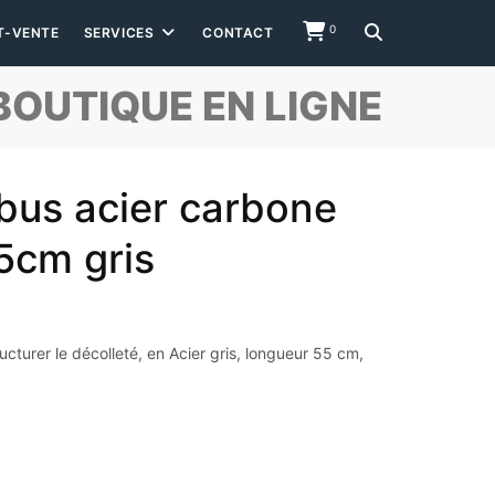
0
T-VENTE
SERVICES
CONTACT
BOUTIQUE EN LIGNE
ebus acier carbone
 5cm gris
ructurer le décolleté, en Acier gris, longueur 55 cm,