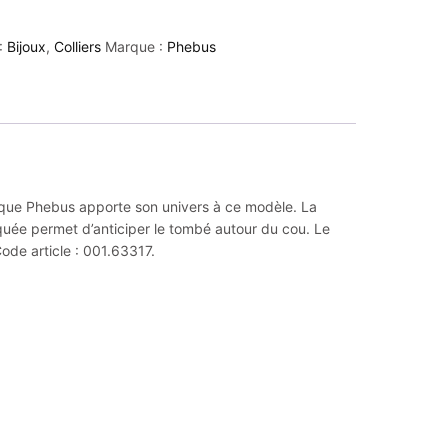
:
Bijoux
,
Colliers
Marque :
Phebus
marque Phebus apporte son univers à ce modèle. La
iquée permet d’anticiper le tombé autour du cou. Le
Code article : 001.63317.