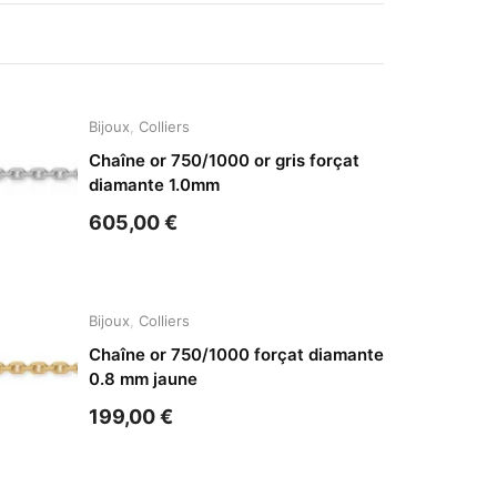
Bijoux
,
Colliers
Chaîne or 750/1000 or gris forçat
diamante 1.0mm
605,00
€
Bijoux
,
Colliers
Chaîne or 750/1000 forçat diamante
0.8 mm jaune
199,00
€