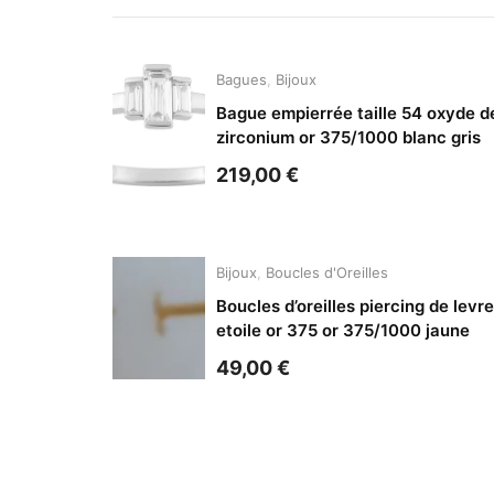
Bagues
,
Bijoux
Bague empierrée taille 54 oxyde d
zirconium or 375/1000 blanc gris
219,00
€
Bijoux
,
Boucles d'Oreilles
Boucles d’oreilles piercing de levre
etoile or 375 or 375/1000 jaune
49,00
€