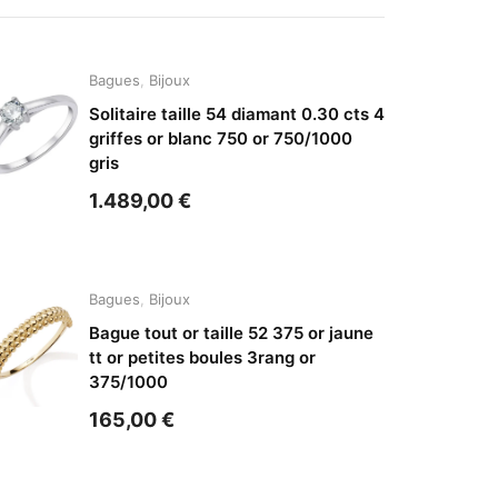
Bagues
,
Bijoux
Solitaire taille 54 diamant 0.30 cts 4
griffes or blanc 750 or 750/1000
gris
1.489,00
€
Bagues
,
Bijoux
Bague tout or taille 52 375 or jaune
tt or petites boules 3rang or
375/1000
165,00
€