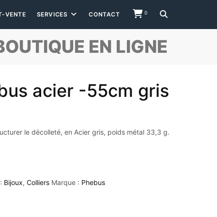
0
T-VENTE
SERVICES
CONTACT
BOUTIQUE EN LIGNE
ebus acier -55cm gris
ructurer le décolleté, en Acier gris, poids métal 33,3 g.
 :
Bijoux
,
Colliers
Marque :
Phebus