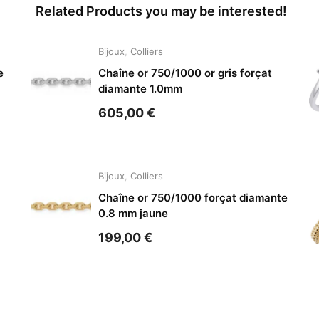
Related Products you may be interested!
Bijoux
,
Colliers
e
Chaîne or 750/1000 or gris forçat
diamante 1.0mm
605,00
€
Bijoux
,
Colliers
Chaîne or 750/1000 forçat diamante
0.8 mm jaune
199,00
€