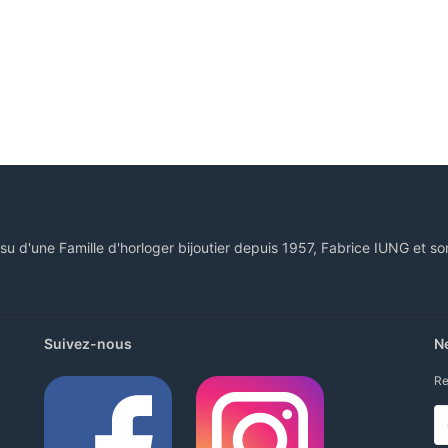
ssu d'une Famille d'horloger bijoutier depuis 1957, Fabrice IUNG et so
Suivez-nous
N
Re