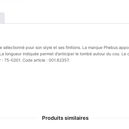
sie sélectionné pour son style et ses finitions. La marque Phebus app
La longueur indiquée permet d’anticiper le tombé autour du cou. Le co
 : 75-0201. Code article : 001.62357.
Produits similaires