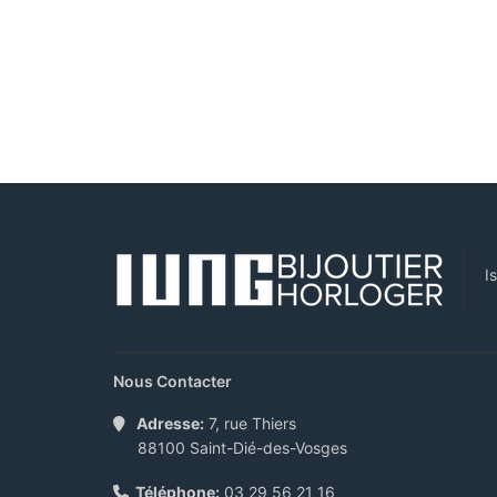
I
Nous Contacter
Adresse:
7, rue Thiers
88100 Saint-Dié-des-Vosges
Téléphone:
03 29 56 21 16