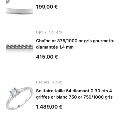
199,00
€
Bijoux
,
Colliers
Chaîne or 375/1000 or gris gourmette
diamantée 1.4 mm
415,00
€
Bagues
,
Bijoux
Solitaire taille 54 diamant 0.30 cts 4
griffes or blanc 750 or 750/1000 gris
1.489,00
€