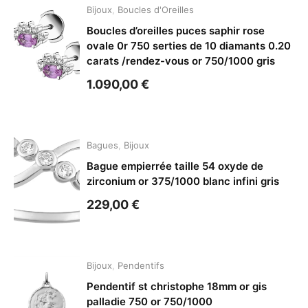
Bijoux
,
Boucles d'Oreilles
Boucles d’oreilles puces saphir rose
ovale 0r 750 serties de 10 diamants 0.20
carats /rendez-vous or 750/1000 gris
1.090,00
€
Bagues
,
Bijoux
Bague empierrée taille 54 oxyde de
zirconium or 375/1000 blanc infini gris
229,00
€
Bijoux
,
Pendentifs
Pendentif st christophe 18mm or gis
palladie 750 or 750/1000