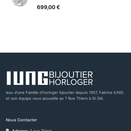
699,00
€
Issu d'une Famille d'horloger bijoutier depuis 1957, Fabrice IUNG
et son équipe vous accueille au 7 Rue Thiers à St Dié.
Nous Contacter
Adresse:
7, rue Thiers