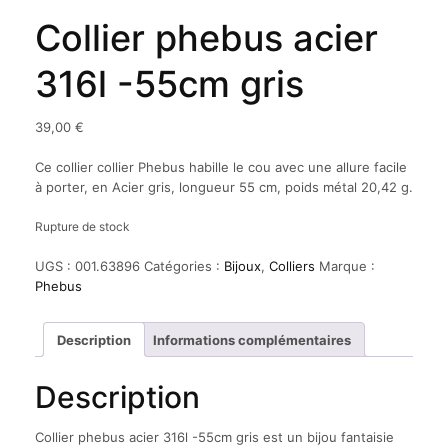
Collier phebus acier
316l -55cm gris
39,00
€
Ce collier collier Phebus habille le cou avec une allure facile
à porter, en Acier gris, longueur 55 cm, poids métal 20,42 g.
Rupture de stock
UGS :
001.63896
Catégories :
Bijoux
,
Colliers
Marque :
Phebus
Description
Informations complémentaires
Description
Collier phebus acier 316l -55cm gris est un bijou fantaisie