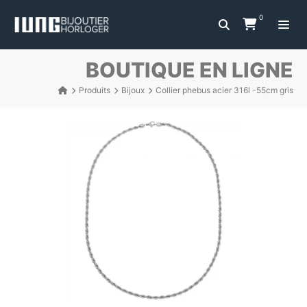
0
BOUTIQUE EN LIGNE
Produits
Bijoux
Collier phebus acier 316l -55cm gris