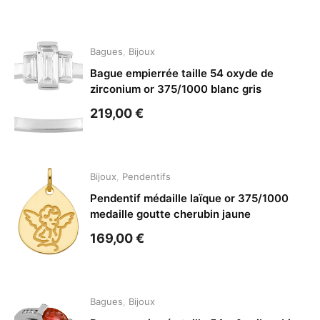
Bagues
,
Bijoux
Bague empierrée taille 54 oxyde de
zirconium or 375/1000 blanc gris
219,00
€
Bijoux
,
Pendentifs
Pendentif médaille laïque or 375/1000
medaille goutte cherubin jaune
169,00
€
Bagues
,
Bijoux