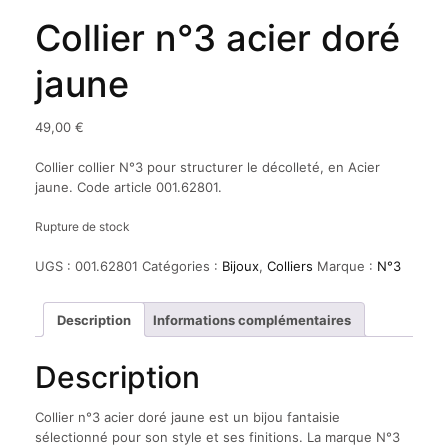
Collier n°3 acier doré
jaune
49,00
€
Collier collier N°3 pour structurer le décolleté, en Acier
jaune. Code article 001.62801.
Rupture de stock
UGS :
001.62801
Catégories :
Bijoux
,
Colliers
Marque :
N°3
Description
Informations complémentaires
Description
Collier n°3 acier doré jaune est un bijou fantaisie
sélectionné pour son style et ses finitions. La marque N°3