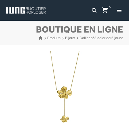
0
BOUTIQUE EN LIGNE
Produits
Bijoux
Collier n°3 acier doré jaune