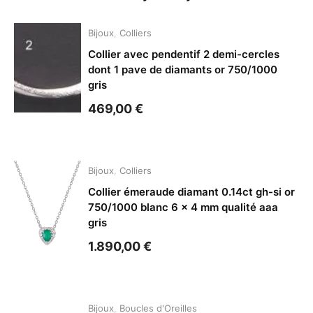
Bijoux
,
Colliers
Collier avec pendentif 2 demi-cercles
dont 1 pave de diamants or 750/1000
gris
469,00
€
Bijoux
,
Colliers
Collier émeraude diamant 0.14ct gh-si or
750/1000 blanc 6 x 4 mm qualité aaa
gris
1.890,00
€
Bijoux
,
Boucles d'Oreilles