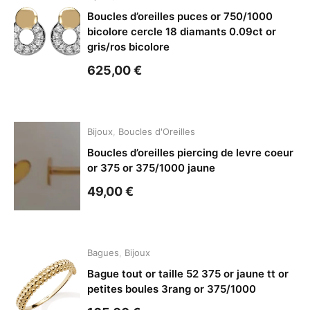
Boucles d’oreilles puces or 750/1000
bicolore cercle 18 diamants 0.09ct or
gris/ros bicolore
625,00
€
Bijoux
,
Boucles d'Oreilles
Boucles d’oreilles piercing de levre coeur
or 375 or 375/1000 jaune
49,00
€
Bagues
,
Bijoux
Bague tout or taille 52 375 or jaune tt or
petites boules 3rang or 375/1000