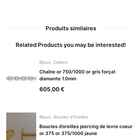
Produits similaires
Related Products you may be interested!
Bijoux
,
Colliers
Chaîne or 750/1000 or gris forçat
diamante 1.0mm
605,00
€
Bijoux
,
Boucles d'Oreilles
Boucles d’oreilles piercing de levre coeur
or 375 or 375/1000 jaune