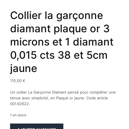
Collier la garçonne
diamant plaque or 3
microns et 1 diamant
0,015 cts 38 et 5cm
jaune
115,00
€
Un collier La Garçonne Diamant pensé pour compléter une
tenue avec simplicité, en Plaqué or jaune. Code article
001.62622.
1 en stock
quantité