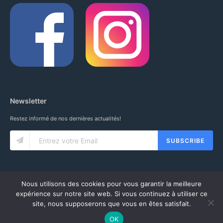
Newsletter
Restez informé de nos dernières actualités!
SUBSCRIBE
Nous utilisons des cookies pour vous garantir la meilleure
expérience sur notre site web. Si vous continuez à utiliser ce
site, nous supposerons que vous en êtes satisfait.
© 2020 IUNG SARL. ALL RIGHTS RESERVED.
CGV
-
MENTIONS LÉGALES
-
MON COMPTE
OK