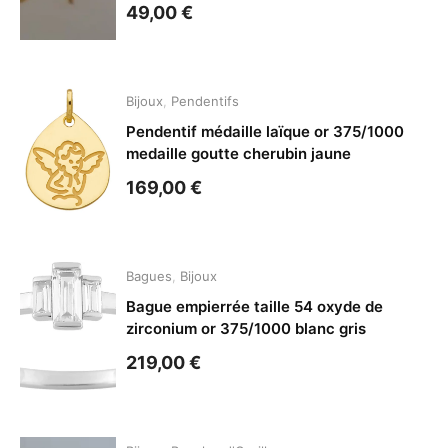
49,00
€
Bijoux
,
Pendentifs
Pendentif médaille laïque or 375/1000
medaille goutte cherubin jaune
169,00
€
Bagues
,
Bijoux
Bague empierrée taille 54 oxyde de
zirconium or 375/1000 blanc gris
219,00
€