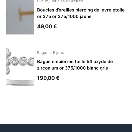
Bijoux
,
Boucles d'Oreilles
Boucles d’oreilles piercing de levre etoile
or 375 or 375/1000 jaune
49,00
€
Bagues
,
Bijoux
Bague empierrée taille 54 oxyde de
zirconium or 375/1000 blanc gris
199,00
€