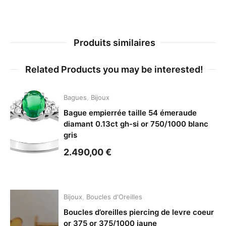
Produits similaires
Related Products you may be interested!
Bagues
,
Bijoux
Bague empierrée taille 54 émeraude
diamant 0.13ct gh-si or 750/1000 blanc
gris
2.490,00
€
Bijoux
,
Boucles d'Oreilles
Boucles d’oreilles piercing de levre coeur
or 375 or 375/1000 jaune