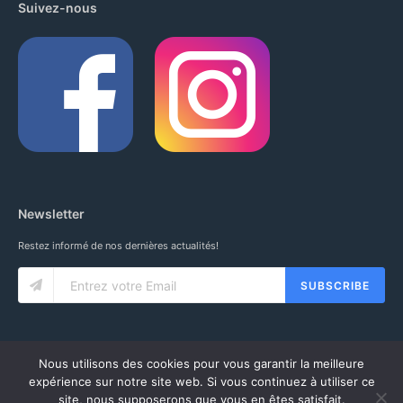
Suivez-nous
Newsletter
Restez informé de nos dernières actualités!
SUBSCRIBE
Nous utilisons des cookies pour vous garantir la meilleure
expérience sur notre site web. Si vous continuez à utiliser ce
site, nous supposerons que vous en êtes satisfait.
© 2020 IUNG SARL. ALL RIGHTS RESERVED.
CGV
-
MENTIONS LÉGALES
-