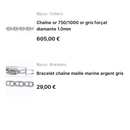
Bijoux
,
Colliers
Chaîne or 750/1000 or gris forçat
diamante 1.0mm
605,00
€
Bijoux
,
Bracelets
Bracelet chaîne maille marine argent gris
29,00
€