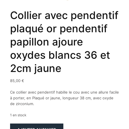
Collier avec pendentif
plaqué or pendentif
papillon ajoure
oxydes blancs 36 et
2cm jaune
85,00
€
Ce collier avec pendentif habille le cou avec une allure facile
à porter, en Plaqué or jaune, longueur 38 cm, avec oxyde
de zirconium.
1 en stock
quantité