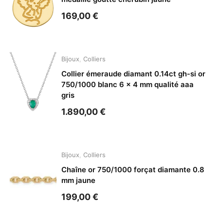
169,00
€
Bijoux
,
Colliers
Collier émeraude diamant 0.14ct gh-si or
750/1000 blanc 6 x 4 mm qualité aaa
gris
1.890,00
€
Bijoux
,
Colliers
Chaîne or 750/1000 forçat diamante 0.8
mm jaune
199,00
€