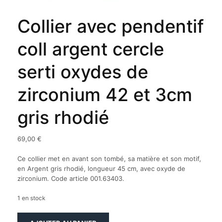
Collier avec pendentif
coll argent cercle
serti oxydes de
zirconium 42 et 3cm
gris rhodié
69,00
€
Ce collier met en avant son tombé, sa matière et son motif,
en Argent gris rhodié, longueur 45 cm, avec oxyde de
zirconium. Code article 001.63403.
1 en stock
quantité