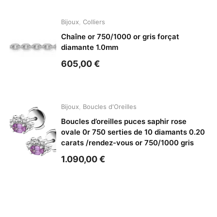
Bijoux
,
Colliers
Chaîne or 750/1000 or gris forçat
diamante 1.0mm
605,00
€
Bijoux
,
Boucles d'Oreilles
Boucles d’oreilles puces saphir rose
ovale 0r 750 serties de 10 diamants 0.20
carats /rendez-vous or 750/1000 gris
1.090,00
€