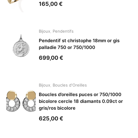
165,00
€
Bijoux
,
Pendentifs
Pendentif st christophe 18mm or gis
palladie 750 or 750/1000
699,00
€
Bijoux
,
Boucles d'Oreilles
Boucles d’oreilles puces or 750/1000
bicolore cercle 18 diamants 0.09ct or
gris/ros bicolore
625,00
€