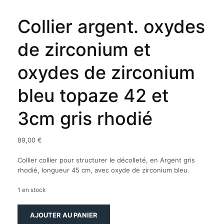
Collier argent. oxydes
de zirconium et
oxydes de zirconium
bleu topaze 42 et
3cm gris rhodié
89,00
€
Collier collier pour structurer le décolleté, en Argent gris
rhodié, longueur 45 cm, avec oxyde de zirconium bleu.
1 en stock
quantité
AJOUTER AU PANIER
de