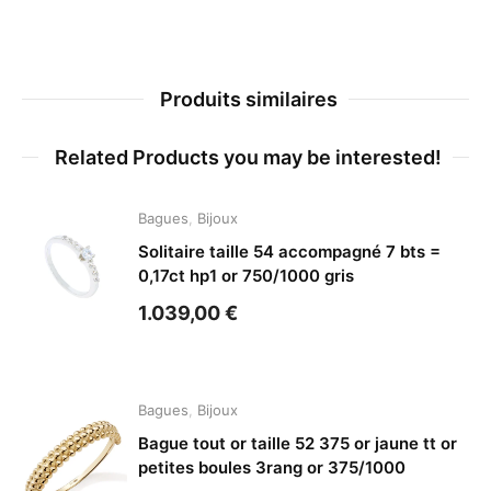
Produits similaires
Related Products you may be interested!
Bagues
,
Bijoux
Solitaire taille 54 accompagné 7 bts =
0,17ct hp1 or 750/1000 gris
1.039,00
€
Bagues
,
Bijoux
Bague tout or taille 52 375 or jaune tt or
petites boules 3rang or 375/1000