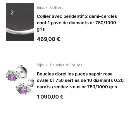
Bijoux
,
Colliers
Collier avec pendentif 2 demi-cercles
dont 1 pave de diamants or 750/1000
gris
469,00
€
Bijoux
,
Boucles d'Oreilles
Boucles d’oreilles puces saphir rose
ovale 0r 750 serties de 10 diamants 0.20
carats /rendez-vous or 750/1000 gris
1.090,00
€