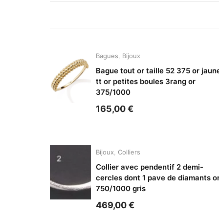
Bagues
,
Bijoux
Bague tout or taille 52 375 or jaun
tt or petites boules 3rang or
375/1000
165,00
€
Bijoux
,
Colliers
Collier avec pendentif 2 demi-
cercles dont 1 pave de diamants o
750/1000 gris
469,00
€