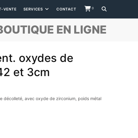
0
T-VENTE
SERVICES
CONTACT
BOUTIQUE EN LIGNE
ent. oxydes de
42 et 3cm
r le décolleté, avec oxyde de zirconium, poids métal