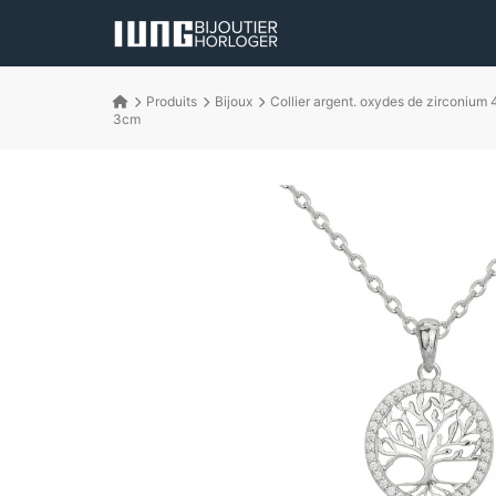
Produits
Bijoux
Collier argent. oxydes de zirconium 
3cm