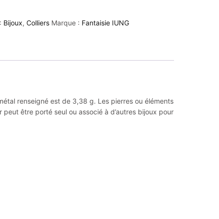
:
Bijoux
,
Colliers
Marque :
Fantaisie IUNG
s métal renseigné est de 3,38 g. Les pierres ou éléments
 peut être porté seul ou associé à d’autres bijoux pour