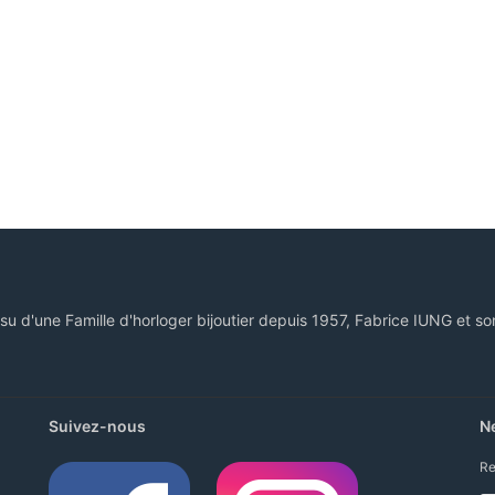
ssu d'une Famille d'horloger bijoutier depuis 1957, Fabrice IUNG et so
Suivez-nous
N
Re