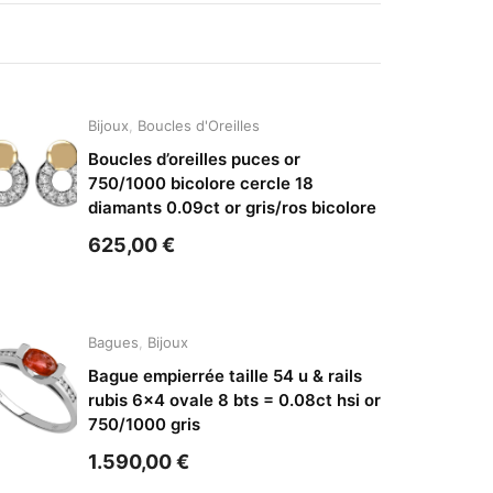
Bijoux
,
Boucles d'Oreilles
Boucles d’oreilles puces or
750/1000 bicolore cercle 18
diamants 0.09ct or gris/ros bicolore
625,00
€
Bagues
,
Bijoux
Bague empierrée taille 54 u & rails
rubis 6×4 ovale 8 bts = 0.08ct hsi or
750/1000 gris
1.590,00
€