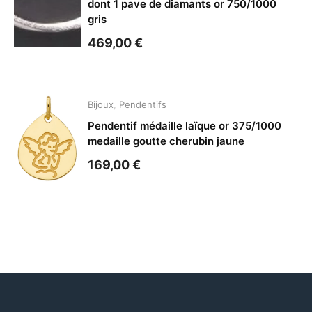
dont 1 pave de diamants or 750/1000
gris
469,00
€
Bijoux
,
Pendentifs
Pendentif médaille laïque or 375/1000
medaille goutte cherubin jaune
169,00
€