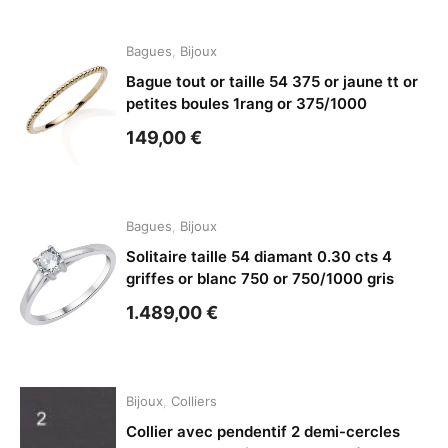
Bagues
,
Bijoux
Bague tout or taille 54 375 or jaune tt or
petites boules 1rang or 375/1000
149,00
€
Bagues
,
Bijoux
Solitaire taille 54 diamant 0.30 cts 4
griffes or blanc 750 or 750/1000 gris
1.489,00
€
Bijoux
,
Colliers
Collier avec pendentif 2 demi-cercles