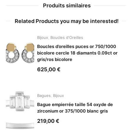
Produits similaires
Related Products you may be interested!
Bijoux
,
Boucles d'Oreilles
Boucles d’oreilles puces or 750/1000
bicolore cercle 18 diamants 0.09ct or
gris/ros bicolore
625,00
€
Bagues
,
Bijoux
Bague empierrée taille 54 oxyde de
zirconium or 375/1000 blanc gris
219,00
€