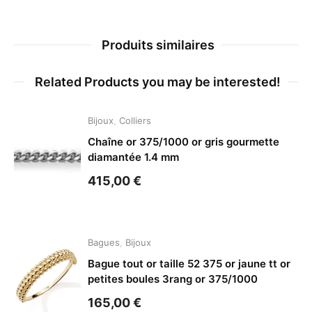
Produits similaires
Related Products you may be interested!
Bijoux
,
Colliers
Chaîne or 375/1000 or gris gourmette
diamantée 1.4 mm
415,00
€
Bagues
,
Bijoux
Bague tout or taille 52 375 or jaune tt or
petites boules 3rang or 375/1000
165,00
€