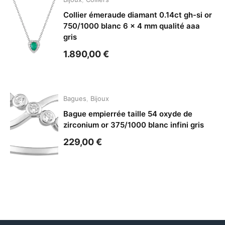
Collier émeraude diamant 0.14ct gh-si or
750/1000 blanc 6 x 4 mm qualité aaa
gris
1.890,00
€
Bagues
,
Bijoux
Bague empierrée taille 54 oxyde de
zirconium or 375/1000 blanc infini gris
229,00
€