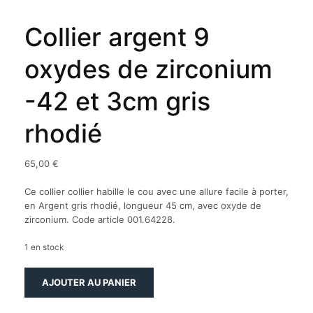
Collier argent 9
oxydes de zirconium
-42 et 3cm gris
rhodié
65,00
€
Ce collier collier habille le cou avec une allure facile à porter,
en Argent gris rhodié, longueur 45 cm, avec oxyde de
zirconium. Code article 001.64228.
1 en stock
quantité
AJOUTER AU PANIER
de
Collier