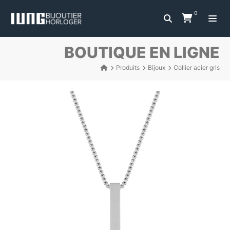
0
BOUTIQUE EN LIGNE
Produits
Bijoux
Collier acier gris