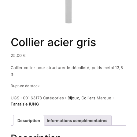
Collier acier gris
25,00
€
Collier collier pour structurer le décolleté, poids métal 13,5
g.
Rupture de stock
UGS :
001.63173
Catégories :
Bijoux
,
Colliers
Marque :
Fantaisie IUNG
Description
Informations complémentaires