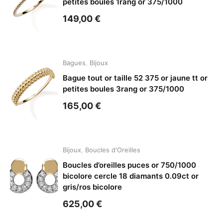
petites boules 1rang or 375/1000
149,00
€
Bagues
,
Bijoux
Bague tout or taille 52 375 or jaune tt or
petites boules 3rang or 375/1000
165,00
€
Bijoux
,
Boucles d'Oreilles
Boucles d’oreilles puces or 750/1000
bicolore cercle 18 diamants 0.09ct or
gris/ros bicolore
625,00
€