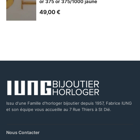
or 375 or 375/1000 jaune
49,00
€
Issu d'une Famille d'horloger bijoutier depuis 1957, Fabrice IUNG
et son équipe vous accueille au 7 Rue Thiers à St Dié.
Nous Contacter