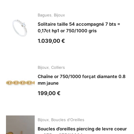
Bagues
,
Bijoux
Solitaire taille 54 accompagné 7 bts =
0,17ct hp1 or 750/1000 gris
1.039,00
€
Bijoux
,
Colliers
Chaîne or 750/1000 forçat diamante 0.8
mm jaune
199,00
€
Bijoux
,
Boucles d'Oreilles
Boucles d’oreilles piercing de levre coeur