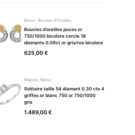
Bijoux
,
Boucles d'Oreilles
Boucles d’oreilles puces or
750/1000 bicolore cercle 18
diamants 0.09ct or gris/ros bicolore
625,00
€
Bagues
,
Bijoux
Solitaire taille 54 diamant 0.30 cts 4
griffes or blanc 750 or 750/1000
gris
1.489,00
€