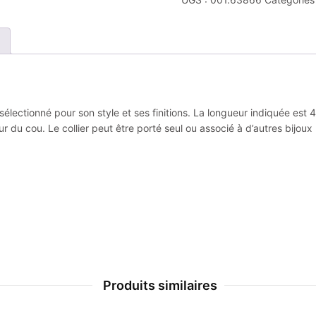
plaqué
or
jaune
 sélectionné pour son style et ses finitions. La longueur indiquée est
 du cou. Le collier peut être porté seul ou associé à d’autres bijoux
Produits similaires