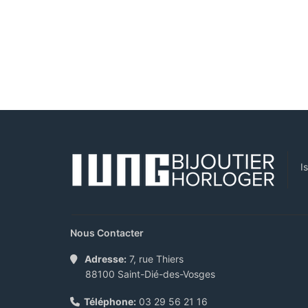
I
Nous Contacter
Adresse:
7, rue Thiers
88100 Saint-Dié-des-Vosges
Téléphone:
03 29 56 21 16