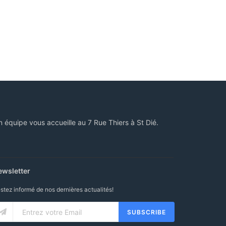
n équipe vous accueille au 7 Rue Thiers à St Dié.
ewsletter
stez informé de nos dernières actualités!
SUBSCRIBE