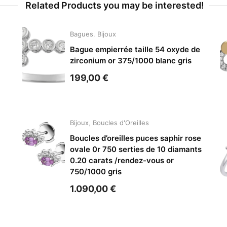
Related Products you may be interested!
Bagues
,
Bijoux
Bague empierrée taille 54 oxyde de
zirconium or 375/1000 blanc gris
199,00
€
Bijoux
,
Boucles d'Oreilles
Boucles d’oreilles puces saphir rose
ovale 0r 750 serties de 10 diamants
0.20 carats /rendez-vous or
750/1000 gris
1.090,00
€