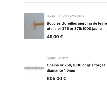
Bijoux
,
Boucles d'Oreilles
Boucles d’oreilles piercing de levre
etoile or 375 or 375/1000 jaune
49,00
€
Bijoux
,
Colliers
Chaîne or 750/1000 or gris forçat
diamante 1.0mm
605,00
€