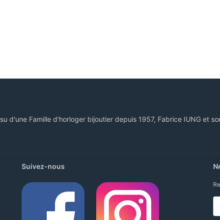
ssu d'une Famille d'horloger bijoutier depuis 1957, Fabrice IUNG et so
Suivez-nous
N
Re