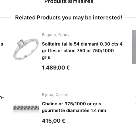
Produits similaires
Related Products you may be interested!
Bagues
,
Bijoux
is
Solitaire taille 54 diamant 0.30 cts 4
griffes or blanc 750 or 750/1000
gris
1.489,00
€
Bijoux
,
Colliers
h-
Chaîne or 375/1000 or gris
gourmette diamantée 1.4 mm
415,00
€