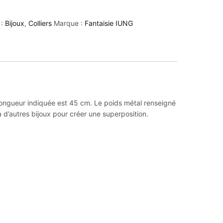
 :
Bijoux
,
Colliers
Marque :
Fantaisie IUNG
a longueur indiquée est 45 cm. Le poids métal renseigné
à d’autres bijoux pour créer une superposition.