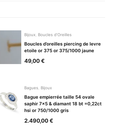
Bijoux
,
Boucles d'Oreilles
Boucles d’oreilles piercing de levre
etoile or 375 or 375/1000 jaune
49,00
€
Bagues
,
Bijoux
Bague empierrée taille 54 ovale
saphir 7×5 & diamant 18 bt =0,22ct
hsi or 750/1000 gris
2.490,00
€