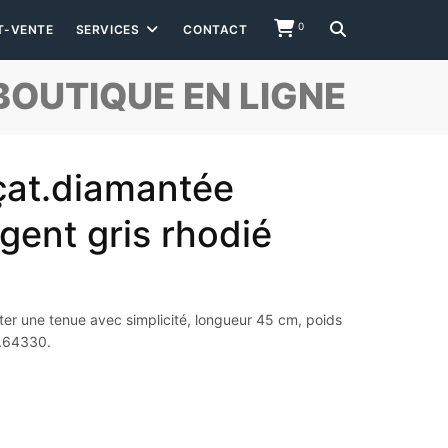
0
T-VENTE
SERVICES
CONTACT
BOUTIQUE EN LIGNE
çat.diamantée
gent gris rhodié
ter une tenue avec simplicité, longueur 45 cm, poids
1.64330.