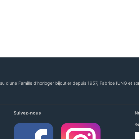
ssu d'une Famille d'horloger bijoutier depuis 1957, Fabrice IUNG et so
Suivez-nous
N
Re