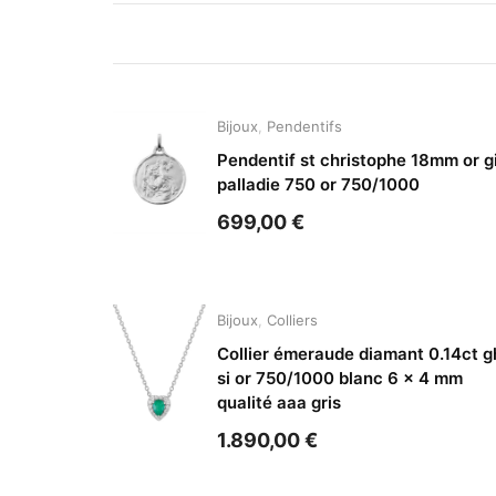
Bijoux
,
Pendentifs
Pendentif st christophe 18mm or g
palladie 750 or 750/1000
699,00
€
Bijoux
,
Colliers
Collier émeraude diamant 0.14ct g
si or 750/1000 blanc 6 x 4 mm
qualité aaa gris
1.890,00
€