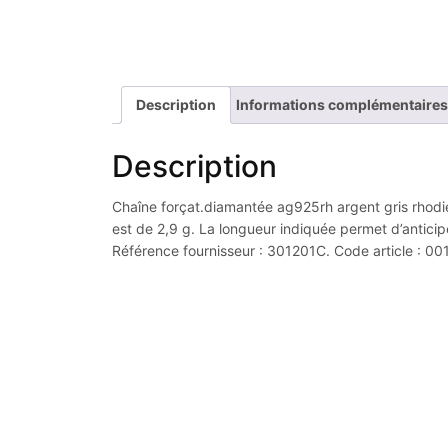
Description
Informations complémentaires
Description
Chaîne forçat.diamantée ag925rh argent gris rhodié 
est de 2,9 g. La longueur indiquée permet d’anticipe
Référence fournisseur : 301201C. Code article : 0