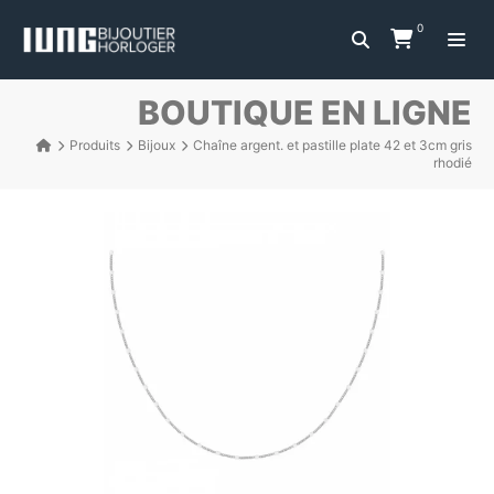
0
BOUTIQUE EN LIGNE
Produits
Bijoux
Chaîne argent. et pastille plate 42 et 3cm gris
rhodié