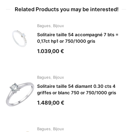
Related Products you may be interested!
Bagues
,
Bijoux
Solitaire taille 54 accompagné 7 bts =
0,17ct hp1 or 750/1000 gris
1.039,00
€
Bagues
,
Bijoux
Solitaire taille 54 diamant 0.30 cts 4
griffes or blanc 750 or 750/1000 gris
1.489,00
€
Bagues
,
Bijoux