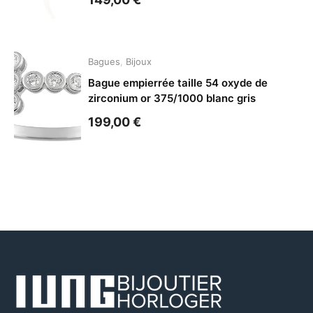
Bagues
,
Bijoux
Bague empierrée taille 54 oxyde de
zirconium or 375/1000 blanc gris
199,00
€