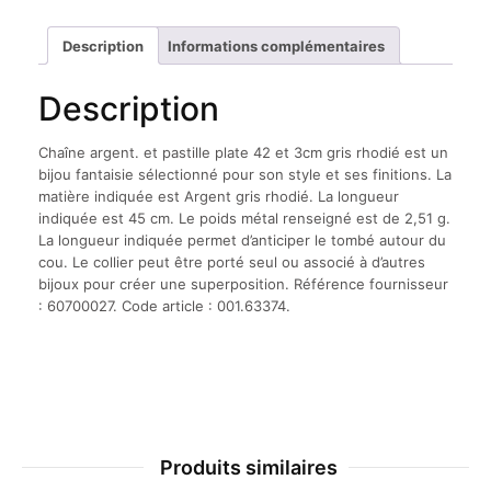
plate
42
Description
Informations complémentaires
et
3cm
Description
gris
rhodié
Chaîne argent. et pastille plate 42 et 3cm gris rhodié est un
bijou fantaisie sélectionné pour son style et ses finitions. La
matière indiquée est Argent gris rhodié. La longueur
indiquée est 45 cm. Le poids métal renseigné est de 2,51 g.
La longueur indiquée permet d’anticiper le tombé autour du
cou. Le collier peut être porté seul ou associé à d’autres
bijoux pour créer une superposition. Référence fournisseur
: 60700027. Code article : 001.63374.
Produits similaires