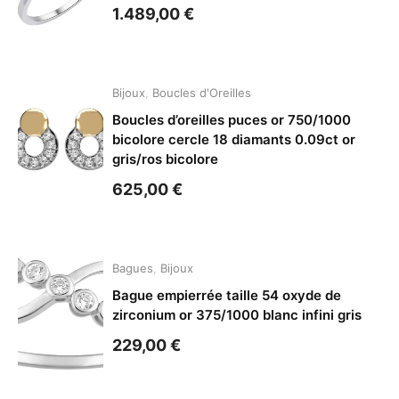
1.489,00
€
Bijoux
,
Boucles d'Oreilles
Boucles d’oreilles puces or 750/1000
bicolore cercle 18 diamants 0.09ct or
gris/ros bicolore
625,00
€
Bagues
,
Bijoux
Bague empierrée taille 54 oxyde de
zirconium or 375/1000 blanc infini gris
229,00
€