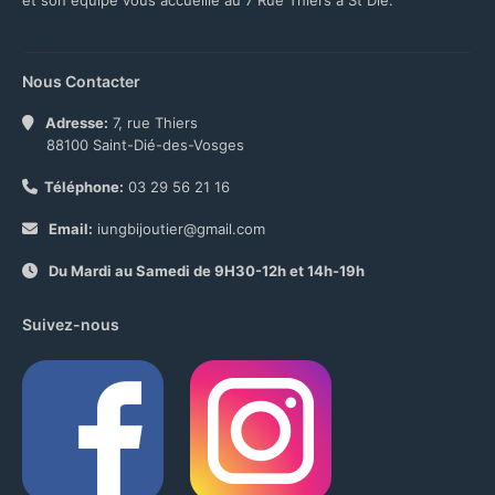
et son équipe vous accueille au 7 Rue Thiers à St Dié.
Nous Contacter
Adresse:
7, rue Thiers
88100 Saint-Dié-des-Vosges
Téléphone:
03 29 56 21 16
Email:
iungbijoutier@gmail.com
Du Mardi au Samedi de 9H30-12h et 14h-19h
Suivez-nous