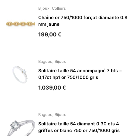
Bijoux
,
Colliers
Chaîne or 750/1000 forçat diamante 0.8
mm jaune
199,00
€
Bagues
,
Bijoux
Solitaire taille 54 accompagné 7 bts =
0,17ct hp1 or 750/1000 gris
1.039,00
€
Bagues
,
Bijoux
Solitaire taille 54 diamant 0.30 cts 4
griffes or blanc 750 or 750/1000 gris