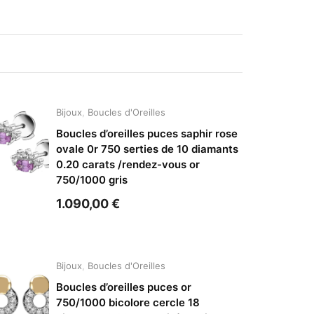
Bijoux
,
Boucles d'Oreilles
Boucles d’oreilles puces saphir rose
ovale 0r 750 serties de 10 diamants
0.20 carats /rendez-vous or
750/1000 gris
1.090,00
€
Bijoux
,
Boucles d'Oreilles
Boucles d’oreilles puces or
750/1000 bicolore cercle 18