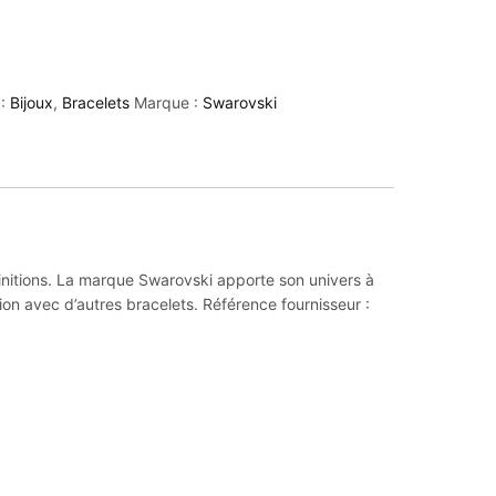
 :
Bijoux
,
Bracelets
Marque :
Swarovski
finitions. La marque Swarovski apporte son univers à
ion avec d’autres bracelets. Référence fournisseur :