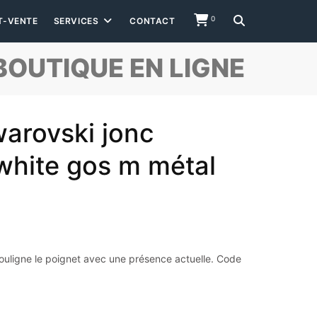
0
T-VENTE
SERVICES
CONTACT
BOUTIQUE EN LIGNE
warovski jonc
hite gos m métal
ouligne le poignet avec une présence actuelle. Code