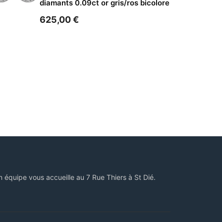
diamants 0.09ct or gris/ros bicolore
625,00
€
n équipe vous accueille au 7 Rue Thiers à St Dié.