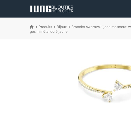
Produits
Bijoux
Bracelet swarovski jonc mesmera: w
gos m métal doré jaune