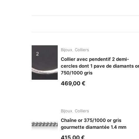
Bijoux
,
Colliers
Collier avec pendentif 2 demi-
cercles dont 1 pave de diamants o
750/1000 gris
469,00
€
Bijoux
,
Colliers
Chaîne or 375/1000 or gris
gourmette diamantée 1.4 mm
415,00
€