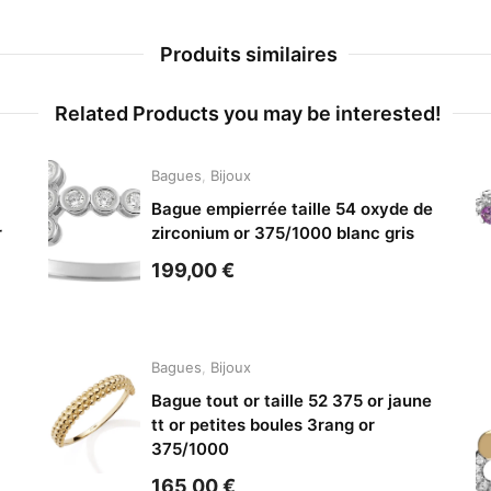
Produits similaires
Related Products you may be interested!
Bagues
,
Bijoux
Bague empierrée taille 54 oxyde de
r
zirconium or 375/1000 blanc gris
199,00
€
Bagues
,
Bijoux
Bague tout or taille 52 375 or jaune
tt or petites boules 3rang or
375/1000
165,00
€