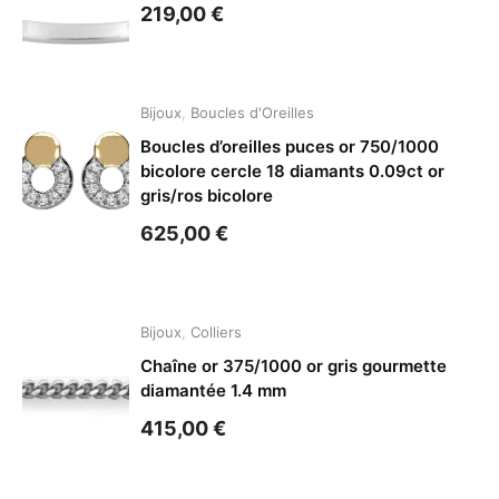
219,00
€
Bijoux
,
Boucles d'Oreilles
Boucles d’oreilles puces or 750/1000
bicolore cercle 18 diamants 0.09ct or
gris/ros bicolore
625,00
€
Bijoux
,
Colliers
Chaîne or 375/1000 or gris gourmette
diamantée 1.4 mm
415,00
€