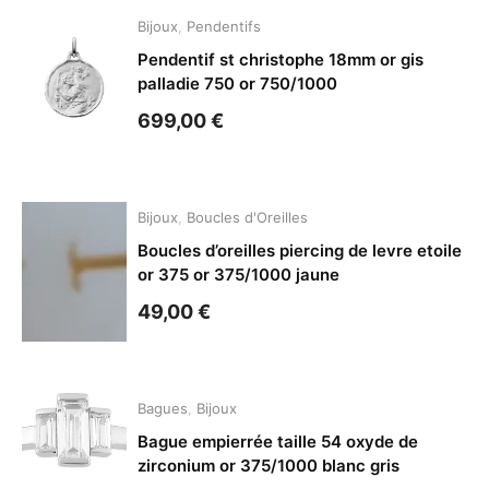
Bijoux
,
Pendentifs
Pendentif st christophe 18mm or gis
palladie 750 or 750/1000
699,00
€
Bijoux
,
Boucles d'Oreilles
Boucles d’oreilles piercing de levre etoile
or 375 or 375/1000 jaune
49,00
€
Bagues
,
Bijoux
Bague empierrée taille 54 oxyde de
zirconium or 375/1000 blanc gris