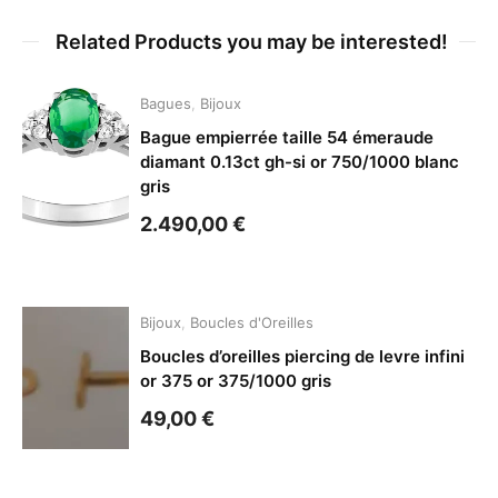
Related Products you may be interested!
Bagues
,
Bijoux
Bague empierrée taille 54 émeraude
diamant 0.13ct gh-si or 750/1000 blanc
gris
2.490,00
€
Bijoux
,
Boucles d'Oreilles
Boucles d’oreilles piercing de levre infini
or 375 or 375/1000 gris
49,00
€