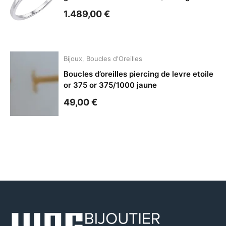
1.489,00
€
Bijoux
,
Boucles d'Oreilles
Boucles d’oreilles piercing de levre etoile
or 375 or 375/1000 jaune
49,00
€