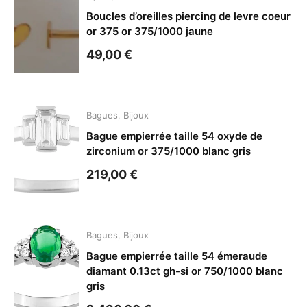
Boucles d’oreilles piercing de levre coeur
or 375 or 375/1000 jaune
49,00
€
Bagues
,
Bijoux
Bague empierrée taille 54 oxyde de
zirconium or 375/1000 blanc gris
219,00
€
Bagues
,
Bijoux
Bague empierrée taille 54 émeraude
diamant 0.13ct gh-si or 750/1000 blanc
gris