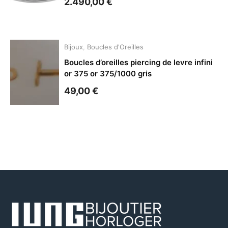
2.490,00
€
Bijoux
,
Boucles d'Oreilles
Boucles d’oreilles piercing de levre infini
or 375 or 375/1000 gris
49,00
€