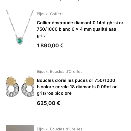
Bijoux
,
Colliers
Collier émeraude diamant 0.14ct gh-si or
750/1000 blanc 6 x 4 mm qualité aaa
gris
1.890,00
€
Bijoux
,
Boucles d'Oreilles
Boucles d’oreilles puces or 750/1000
bicolore cercle 18 diamants 0.09ct or
gris/ros bicolore
625,00
€
Bijoux
,
Boucles d'Oreilles