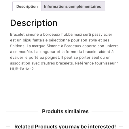
maxi
Description
Informations complémentaires
serti
passy
Description
acier
Bracelet simone à bordeaux hubba maxi serti passy acier
est un bijou fantaisie sélectionné pour son style et ses
finitions. La marque Simone à Bordeaux apporte son univers
à ce modèle. La longueur et la forme du bracelet aident à
évaluer le porté au poignet. Il peut se porter seul ou en
association avec d’autres bracelets. Référence fournisseur :
HUB-PA-M-2.
Produits similaires
Related Products you may be interested!