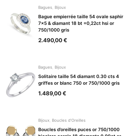
Bagues
,
Bijoux
Bague empierrée taille 54 ovale saphir
7×5 & diamant 18 bt =0,22ct hsi or
750/1000 gris
2.490,00
€
Bagues
,
Bijoux
Solitaire taille 54 diamant 0.30 cts 4
griffes or blanc 750 or 750/1000 gris
1.489,00
€
Bijoux
,
Boucles d'Oreilles
Boucles d’oreilles puces or 750/1000