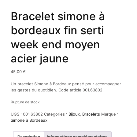
Bracelet simone à
bordeaux fin serti
week end moyen
acier jaune
45,00
€
Un bracelet Simone à Bordeaux pensé pour accompagner
les gestes du quotidien. Code article 001.63802.
Rupture de stock
UGS :
001.63802
Catégories :
Bijoux
,
Bracelets
Marque :
Simone à Bordeaux
Description
Informations complémentaires