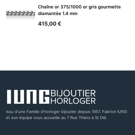
Chaîne or 375/1000 or gris gourmette
diamantée 1.4 mm
415,00
€
Issu d'une Famille d'horloger bijoutier depuis 1957, Fabrice IUNG
et son équipe vous accueille au 7 Rue Thiers à St Dié.