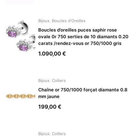
Bijoux
,
Boucles d'Oreilles
Boucles d’oreilles puces saphir rose
ovale 0r 750 serties de 10 diamants 0.20
carats /rendez-vous or 750/1000 gris
1.090,00
€
Bijoux
,
Colliers
Chaîne or 750/1000 forçat diamante 0.8
mm jaune
199,00
€
Bijoux
,
Colliers