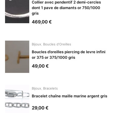
Collier avec pendentif 2 demi-cercles
dont 1 pave de diamants or 750/1000
gris
469,00
€
Bijoux
,
Boucles d'Oreilles
Boucles d’oreilles piercing de levre infini
or 375 or 375/1000 gris
49,00
€
Bijoux
,
Bracelets
Bracelet chaîne maille marine argent gris
29,00
€