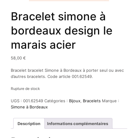
Bracelet simone à
bordeaux design le
marais acier
58,00
€
Bracelet bracelet Simone à Bordeaux à porter seul ou avec
d’autres bracelets. Code article 001.62549.
Rupture de stock
UGS :
001.62549
Catégories :
Bijoux
,
Bracelets
Marque :
Simone à Bordeaux
Description
Informations complémentaires