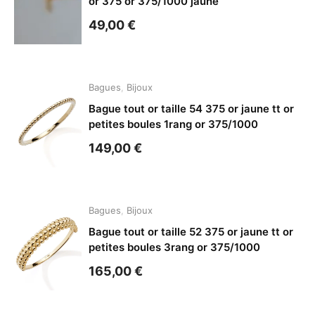
or 375 or 375/1000 jaune
49,00
€
Bagues
,
Bijoux
Bague tout or taille 54 375 or jaune tt or
petites boules 1rang or 375/1000
149,00
€
Bagues
,
Bijoux
Bague tout or taille 52 375 or jaune tt or
petites boules 3rang or 375/1000
165,00
€