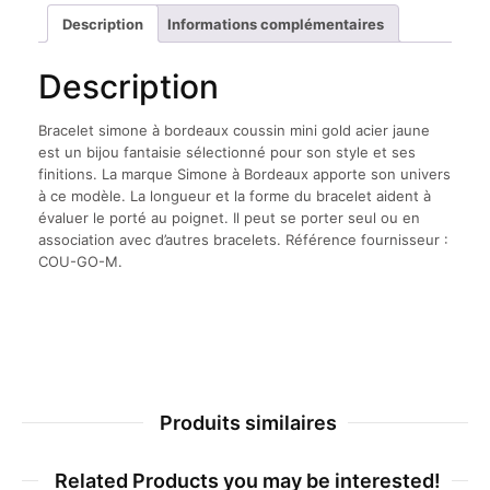
mini
Description
Informations complémentaires
gold
acier
Description
jaune
Bracelet simone à bordeaux coussin mini gold acier jaune
est un bijou fantaisie sélectionné pour son style et ses
finitions. La marque Simone à Bordeaux apporte son univers
à ce modèle. La longueur et la forme du bracelet aident à
évaluer le porté au poignet. Il peut se porter seul ou en
association avec d’autres bracelets. Référence fournisseur :
COU-GO-M.
Produits similaires
Related Products you may be interested!