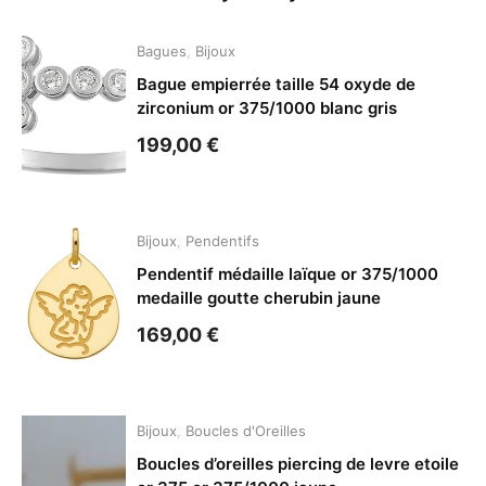
Bagues
,
Bijoux
Bague empierrée taille 54 oxyde de
zirconium or 375/1000 blanc gris
199,00
€
Bijoux
,
Pendentifs
Pendentif médaille laïque or 375/1000
medaille goutte cherubin jaune
169,00
€
Bijoux
,
Boucles d'Oreilles
Boucles d’oreilles piercing de levre etoile