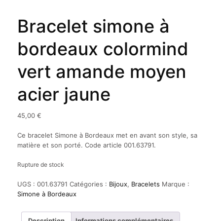
Bracelet simone à
bordeaux colormind
vert amande moyen
acier jaune
45,00
€
Ce bracelet Simone à Bordeaux met en avant son style, sa
matière et son porté. Code article 001.63791.
Rupture de stock
UGS :
001.63791
Catégories :
Bijoux
,
Bracelets
Marque :
Simone à Bordeaux
Description
Informations complémentaires