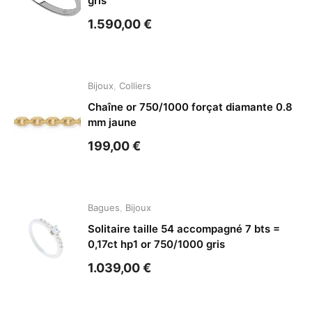
gris
1.590,00
€
Bijoux
,
Colliers
Chaîne or 750/1000 forçat diamante 0.8
mm jaune
199,00
€
Bagues
,
Bijoux
Solitaire taille 54 accompagné 7 bts =
0,17ct hp1 or 750/1000 gris
1.039,00
€