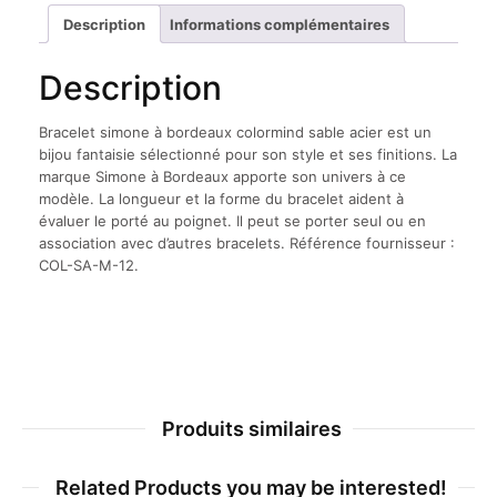
sable
Description
Informations complémentaires
acier
Description
Bracelet simone à bordeaux colormind sable acier est un
bijou fantaisie sélectionné pour son style et ses finitions. La
marque Simone à Bordeaux apporte son univers à ce
modèle. La longueur et la forme du bracelet aident à
évaluer le porté au poignet. Il peut se porter seul ou en
association avec d’autres bracelets. Référence fournisseur :
COL-SA-M-12.
Produits similaires
Related Products you may be interested!