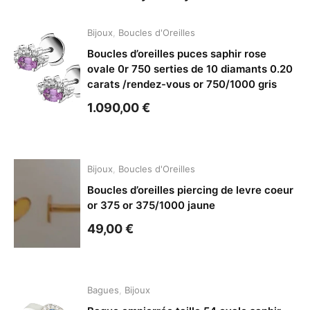
Bijoux
,
Boucles d'Oreilles
Boucles d’oreilles puces saphir rose
ovale 0r 750 serties de 10 diamants 0.20
carats /rendez-vous or 750/1000 gris
1.090,00
€
Bijoux
,
Boucles d'Oreilles
Boucles d’oreilles piercing de levre coeur
or 375 or 375/1000 jaune
49,00
€
Bagues
,
Bijoux