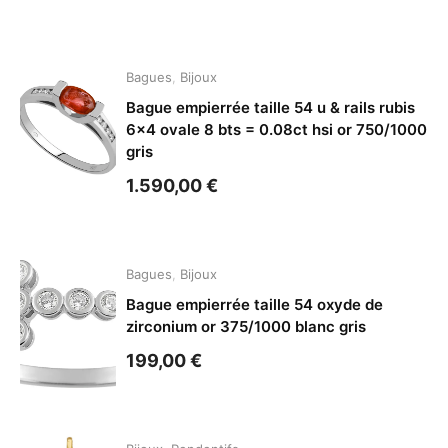
Bagues
,
Bijoux
Bague empierrée taille 54 u & rails rubis
6×4 ovale 8 bts = 0.08ct hsi or 750/1000
gris
1.590,00
€
Bagues
,
Bijoux
Bague empierrée taille 54 oxyde de
zirconium or 375/1000 blanc gris
199,00
€