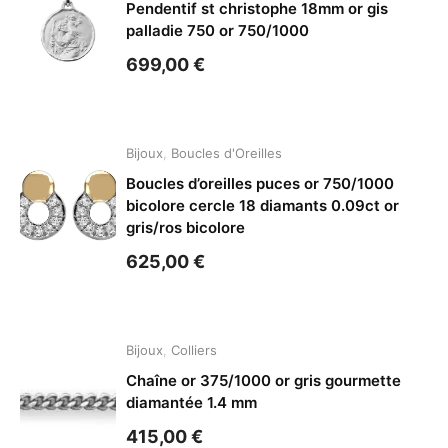
Pendentif st christophe 18mm or gis
palladie 750 or 750/1000
699,00
€
Bijoux
,
Boucles d'Oreilles
Boucles d’oreilles puces or 750/1000
bicolore cercle 18 diamants 0.09ct or
gris/ros bicolore
625,00
€
Bijoux
,
Colliers
Chaîne or 375/1000 or gris gourmette
diamantée 1.4 mm
415,00
€