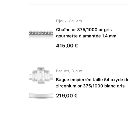
Bijoux
,
Colliers
Chaîne or 375/1000 or gris
gourmette diamantée 1.4 mm
415,00
€
Bagues
,
Bijoux
Bague empierrée taille 54 oxyde d
zirconium or 375/1000 blanc gris
219,00
€