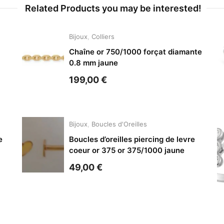
Related Products you may be interested!
Bijoux
,
Colliers
Chaîne or 750/1000 forçat diamante
0.8 mm jaune
199,00
€
Bijoux
,
Boucles d'Oreilles
e
Boucles d’oreilles piercing de levre
coeur or 375 or 375/1000 jaune
49,00
€