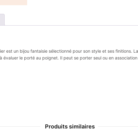
r est un bijou fantaisie sélectionné pour son style et ses finitions
 évaluer le porté au poignet. Il peut se porter seul ou en associatio
Produits similaires