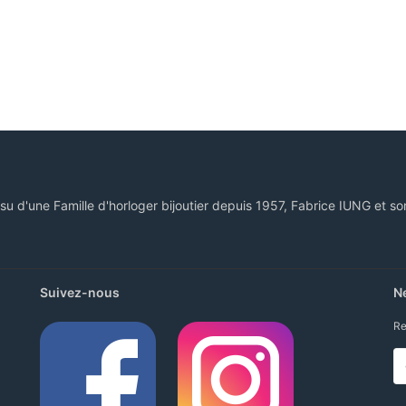
ssu d'une Famille d'horloger bijoutier depuis 1957, Fabrice IUNG et so
Suivez-nous
N
Re