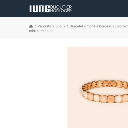
Produits
Bijoux
Bracelet simone à bordeaux colormi
midi pure acier