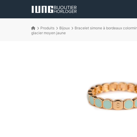
Produits
Bijoux
Bracelet simone à bordeaux colormi
glacier moyen jaune