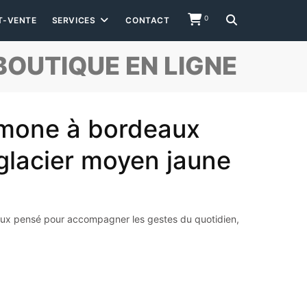
0
T-VENTE
SERVICES
CONTACT
BOUTIQUE EN LIGNE
imone à bordeaux
glacier moyen jaune
ux pensé pour accompagner les gestes du quotidien,