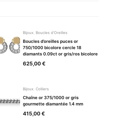
Bijoux
,
Boucles d'Oreilles
Boucles d’oreilles puces or
750/1000 bicolore cercle 18
diamants 0.09ct or gris/ros bicolore
625,00
€
Bijoux
,
Colliers
Chaîne or 375/1000 or gris
gourmette diamantée 1.4 mm
415,00
€