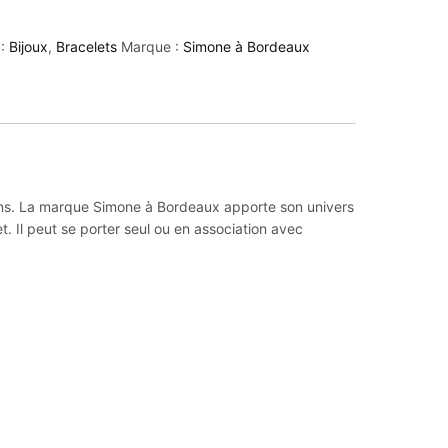
 :
Bijoux
,
Bracelets
Marque :
Simone à Bordeaux
tions. La marque Simone à Bordeaux apporte son univers
t. Il peut se porter seul ou en association avec