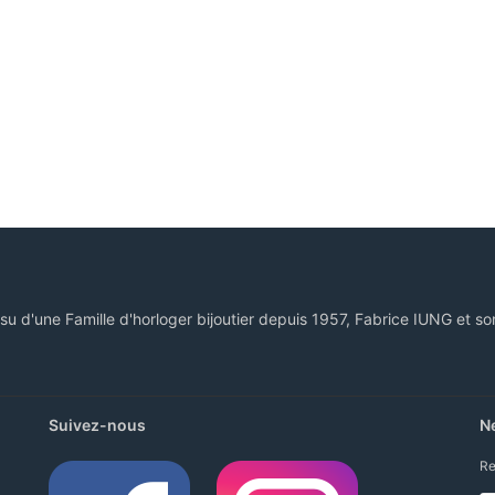
ssu d'une Famille d'horloger bijoutier depuis 1957, Fabrice IUNG et so
Suivez-nous
N
Re