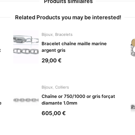
Produits similaires
Related Products you may be interested!
Bijoux
,
Bracelets
Bracelet chaîne maille marine
t
argent gris
29,00
€
Bijoux
,
Colliers
Chaîne or 750/1000 or gris forçat
e
diamante 1.0mm
605,00
€