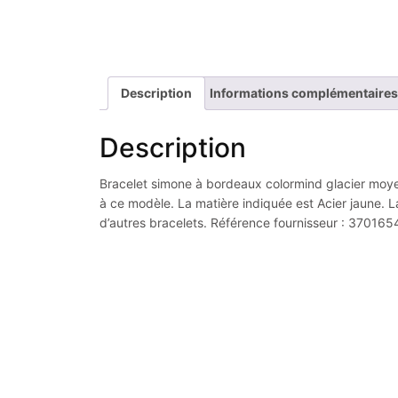
Description
Informations complémentaires
Description
Bracelet simone à bordeaux colormind glacier moyen
à ce modèle. La matière indiquée est Acier jaune. La
d’autres bracelets. Référence fournisseur : 37016