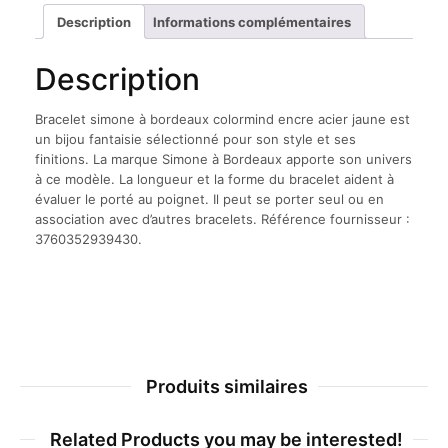
encre
Description
Informations complémentaires
acier
jaune
Description
Bracelet simone à bordeaux colormind encre acier jaune est
un bijou fantaisie sélectionné pour son style et ses
finitions. La marque Simone à Bordeaux apporte son univers
à ce modèle. La longueur et la forme du bracelet aident à
évaluer le porté au poignet. Il peut se porter seul ou en
association avec d’autres bracelets. Référence fournisseur :
3760352939430.
Produits similaires
Related Products you may be interested!