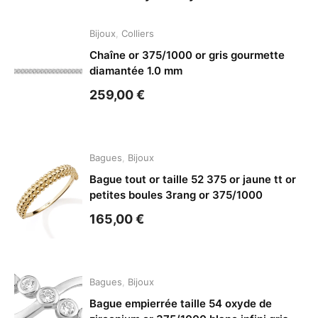
Bijoux
,
Colliers
Chaîne or 375/1000 or gris gourmette
diamantée 1.0 mm
259,00
€
Bagues
,
Bijoux
Bague tout or taille 52 375 or jaune tt or
petites boules 3rang or 375/1000
165,00
€
Bagues
,
Bijoux
Bague empierrée taille 54 oxyde de