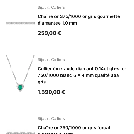
Bijoux
,
Colliers
Chaîne or 375/1000 or gris gourmette
diamantée 1.0 mm
259,00
€
Bijoux
,
Colliers
Collier émeraude diamant 0.14ct gh-si or
750/1000 blanc 6 x 4 mm qualité aaa
gris
1.890,00
€
Bijoux
,
Colliers
Chaîne or 750/1000 or gris forçat