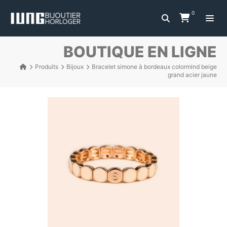
0
BOUTIQUE EN LIGNE
Produits
Bijoux
Bracelet simone à bordeaux colormind beige
grand acier jaune