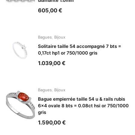
diamante 1.0mm
605,00
€
Bagues
,
Bijoux
Solitaire taille 54 accompagné 7 bts =
0,17ct hp1 or 750/1000 gris
1.039,00
€
Bagues
,
Bijoux
Bague empierrée taille 54 u & rails rubis
6×4 ovale 8 bts = 0.08ct hsi or 750/1000
gris
1.590,00
€