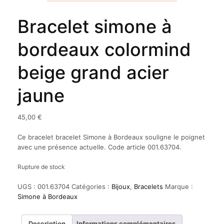
Bracelet simone à
bordeaux colormind
beige grand acier
jaune
45,00
€
Ce bracelet bracelet Simone à Bordeaux souligne le poignet
avec une présence actuelle. Code article 001.63704.
Rupture de stock
UGS :
001.63704
Catégories :
Bijoux
,
Bracelets
Marque :
Simone à Bordeaux
Description
Informations complémentaires