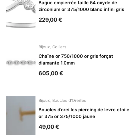
Bague empierrée taille 54 oxyde de
zirconium or 375/1000 blanc infini gris
229,00
€
Bijoux
,
Colliers
Chaîne or 750/1000 or gris forçat
diamante 1.0mm
605,00
€
Bijoux
,
Boucles d'Oreilles
Boucles d’oreilles piercing de levre etoile
or 375 or 375/1000 jaune
49,00
€