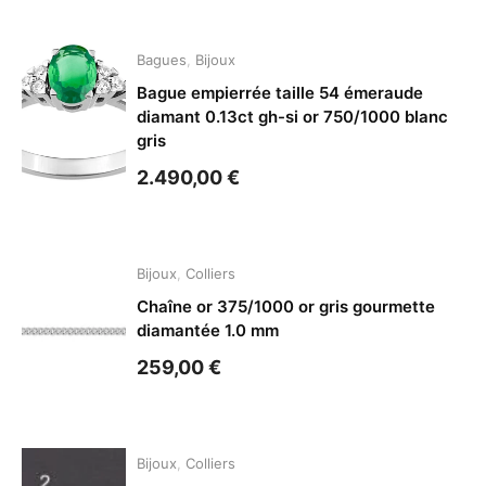
Bagues
,
Bijoux
Bague empierrée taille 54 émeraude
diamant 0.13ct gh-si or 750/1000 blanc
gris
2.490,00
€
Bijoux
,
Colliers
Chaîne or 375/1000 or gris gourmette
diamantée 1.0 mm
259,00
€
Bijoux
,
Colliers