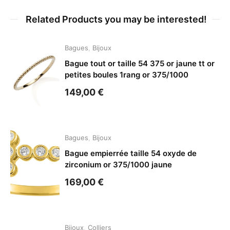
Related Products you may be interested!
Bagues
,
Bijoux
Bague tout or taille 54 375 or jaune tt or
petites boules 1rang or 375/1000
149,00
€
Bagues
,
Bijoux
Bague empierrée taille 54 oxyde de
zirconium or 375/1000 jaune
169,00
€
Bijoux
,
Colliers