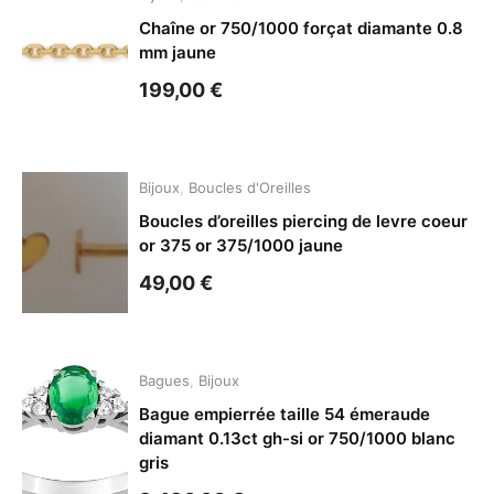
Chaîne or 750/1000 forçat diamante 0.8
mm jaune
199,00
€
Bijoux
,
Boucles d'Oreilles
Boucles d’oreilles piercing de levre coeur
or 375 or 375/1000 jaune
49,00
€
Bagues
,
Bijoux
Bague empierrée taille 54 émeraude
diamant 0.13ct gh-si or 750/1000 blanc
gris